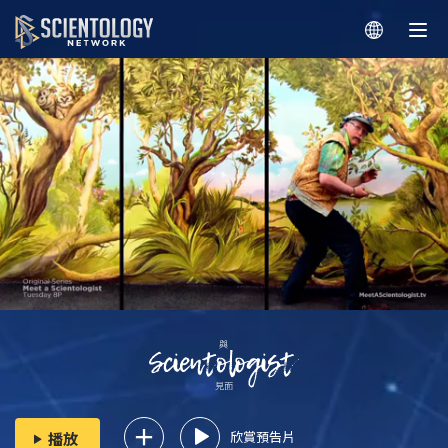
欣賞預告片
播放