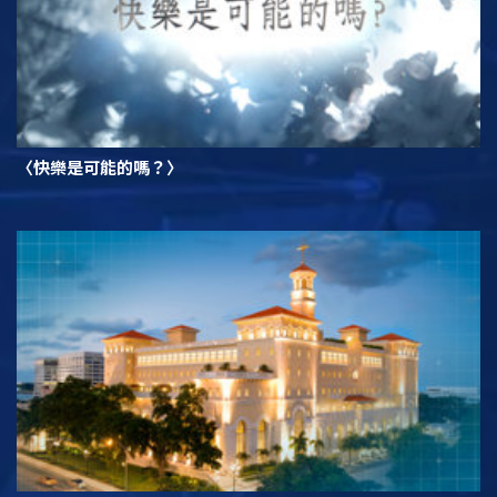
〈快樂是可能的嗎？〉