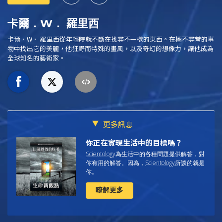
卡爾．W． 羅里西
卡爾．W． 羅里西從年輕時就不斷在找尋不一樣的東西。在極不尋常的事
物中找出它的美麗，他狂野而特殊的畫風，以及奇幻的想像力，讓他成為
全球知名的藝術家。
更多訊息
你正在實現生活中的目標嗎？
Scientology
為生活中的各種問題提供解答，對
你有用的解答。因為，
Scientology
所談的就是
你
。
瞭解更多