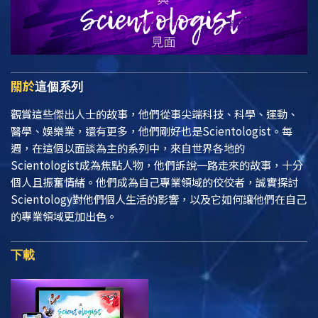
關於
這個系列
觀賞這些傑出人士的故事，他們從事尖端科技、科學、運動、
醫學、娛樂業，還有更多，他們剛好也是Scientologist。每
週，在這個以面談為主的系列中，來自世界各地的
Scientologist成為焦點人物，他們訴說一路走來的故事，十分
個人且振奮情緒。他們成為自己專業領域的佼佼者，誠實探討
Scientology對他們個人生活的影響，以及它如何讓他們在自己
的專業領域更加出色。
下載