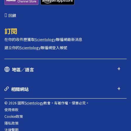
回饋
訂閱
在你的收件匣獲取
Scientology
聯播網最新消息
建立你的
Scientology
聯播網登入帳號
地區／語言
相關網站
© 2026 國際
Scientology
教會。有著作權，侵害必究。
使用條款
Cookie政策
隱私政策
法律聲明