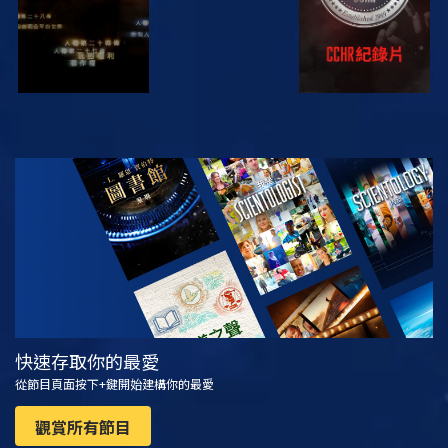
觀看
探索系列節目
快速存取你的最愛
從節目頁面按下+鍵開始建構你的最愛
觀賞所有節目