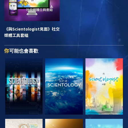
《與Scientologist見面》
社交
媒體工具套組
你
可能也會喜歡