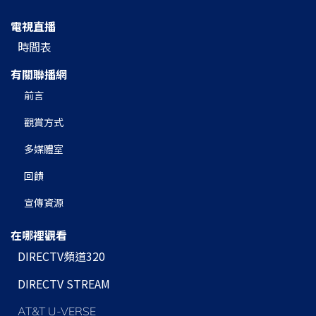
電視直播
時間表
有關聯播網
前言
觀賞方式
多媒體室
回饋
宣傳資源
在哪裡觀看
DIRECTV頻道320
DIRECTV STREAM
AT&T U-VERSE