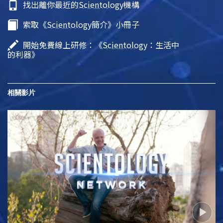
找出離你最近的
Scientology
機構
索取《
Scientology
簡介》小冊子
開始免費線上研修：《
Scientology
：生活中
的利器》
相關影片