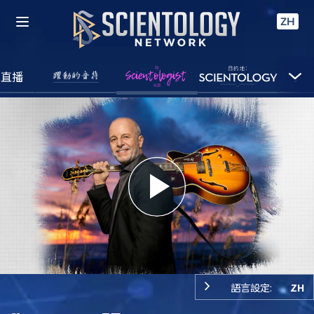
ZH
直播
Play
Video
語言設定:
ZH