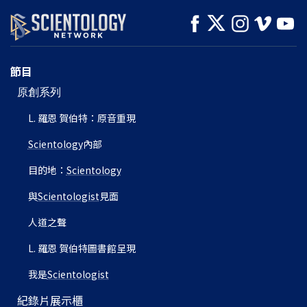
觀看
觀看
探索系列節目
節目
原創系列
L. 羅恩 賀伯特：原音重現
Scientology
內部
目的地：
Scientology
與
Scientologist
見面
人道之聲
L. 羅恩 賀伯特圖書館呈現
我是
Scientologist
紀錄片展示櫃