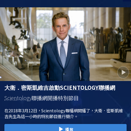
SCIENTOLOGY
大衛．密斯凱維吉啟動
聯播網
Scientology
聯播網開播特別節目
在2018年3月12日，Scientology聯播網開播了，大衛．密斯凱維
吉先生為這一小時的特別節目進行簡介。
播放