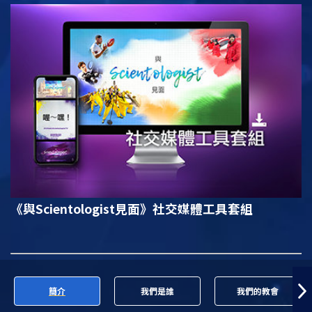
《與Scientologist見面》
社交媒體工具套組
簡介
我們是誰
我們的教會