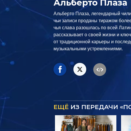
Альберто Плаза
Альберто Плаза, легендарный чили
чьи записи проданы тиражом боле
чья слава разошлась по всей Лати
рассказывает о своей жизни и клю
от традиционной карьеры и послед
музыкальными устремлениями.
ЕЩЁ
ИЗ ПЕРЕДАЧИ «П