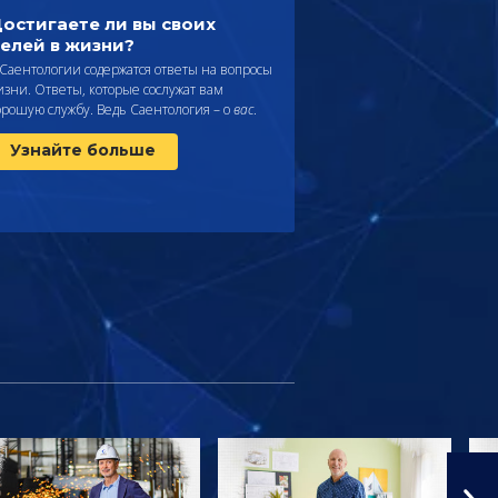
остигаете ли вы своих
елей в жизни?
 Саентологии содержатся ответы на вопросы
изни. Ответы, которые сослужат вам
орошую службу. Ведь Саентология – о
вас
.
Узнайте больше