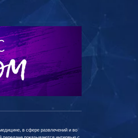
медицине, в сфере развлечений и во
ой передаче показываются интервью с