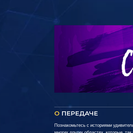
О
ПЕРЕДАЧЕ
Познакомьтесь с историями удивитель
многих других областях, которые, та