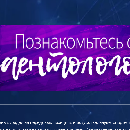
ных людей на передовых позициях в искусстве, науке, спорте, 
к уж вышло, также являются саентологами. Каждую неделю в эт