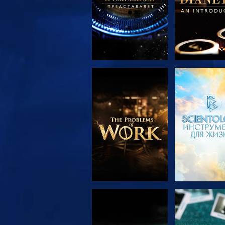
СМОТРЕТЬ
СМОТРЕ
ПЕРЕДАЧИ
СМОТРЕТЬ
СМОТРЕ