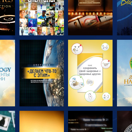
ТЬ
СМОТРЕТЬ
СМОТРЕТЬ
С
ПЕРЕДАЧИ
ПЕРЕДАЧИ
П
ТЬ
СМОТРЕТЬ
СМОТРЕТЬ
С