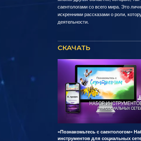
саентологами со всего мира. Это лич
искренними рассказами о роли, котор
деятельности.
СКАЧАТЬ
«Познакомьтесь с саентологом» На
инструментов для социальных сет