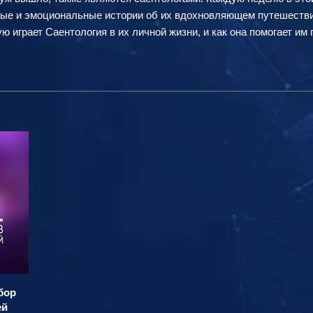
ные и эмоциональные истории об их вдохновляющем путешествии
ую играет Саентология в их личной жизни, и как она помогает и
бор
ей