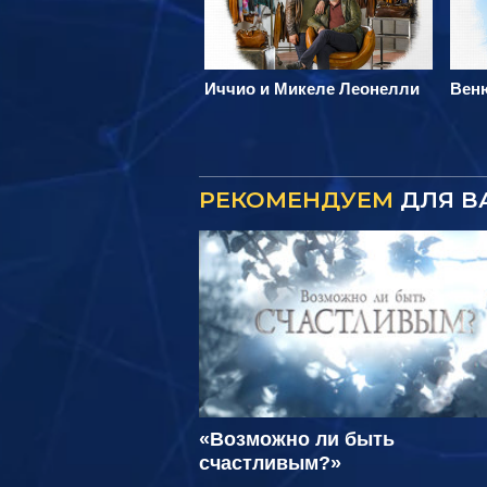
Иччио и Микеле Леонелли
Веню
РЕКОМЕНДУЕМ
ДЛЯ В
«Возможно ли быть
счастливым?»