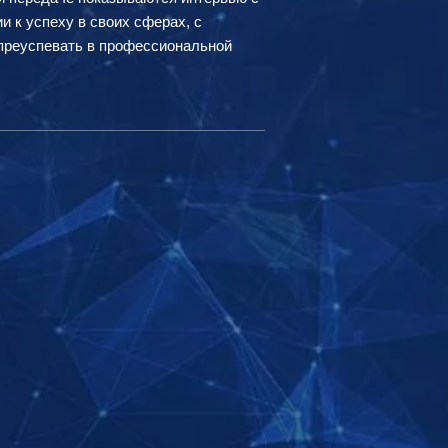
 к успеху в своих сферах, с
м преуспевать в профессиональной