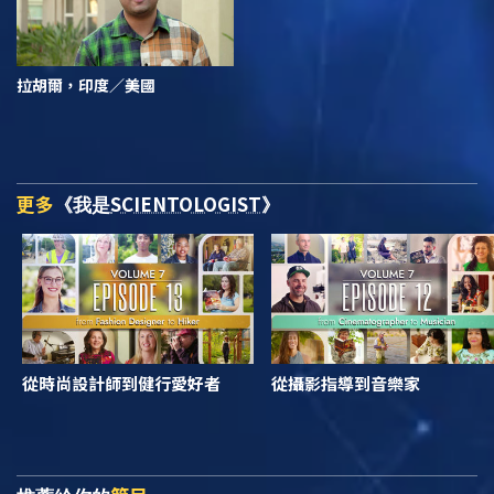
拉胡爾，印度／美國
更多
SCIENTOLOGIST
《我是
》
從時尚設計師到健行愛好者
從攝影指導到音樂家