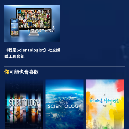
《我是Scientologist》
社交媒
體工具套組
你
可能也會喜歡