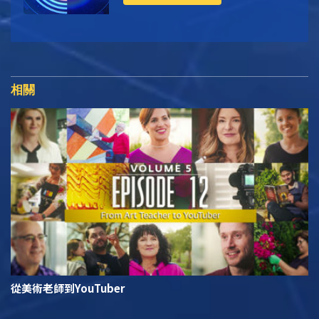
相關
從美術老師到YouTuber