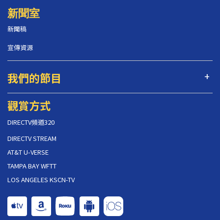
新聞室
新聞稿
宣傳資源
我們的節目
觀賞方式
DIRECTV頻道320
DIRECTV STREAM
AT&T U-VERSE
TAMPA BAY WFTT
LOS ANGELES KSCN-TV