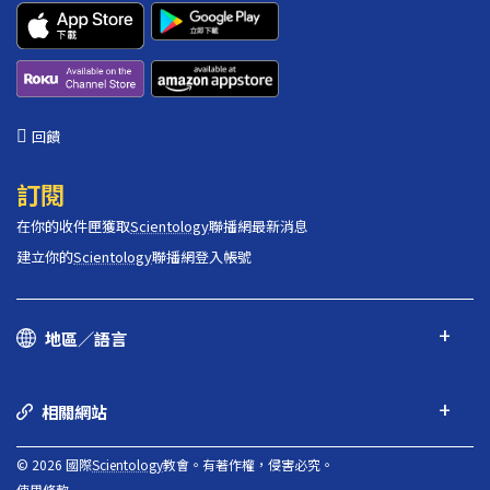
回饋
訂閱
在你的收件匣獲取
Scientology
聯播網最新消息
建立你的
Scientology
聯播網登入帳號
地區／語言
相關網站
© 2026 國際
Scientology
教會。有著作權，侵害必究。
使用條款