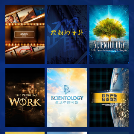
探索系列節目
觀看
探索系列節目
探索系列節目
探索系列節目
觀看