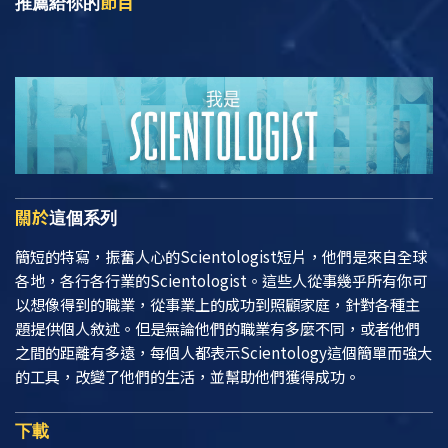
節目
推薦給你的
關於
這個系列
簡短的特寫，振奮人心的Scientologist短片，他們是來自全球
各地，各行各行業的Scientologist。這些人從事幾乎所有你可
以想像得到的職業，從事業上的成功到照顧家庭，針對各種主
題提供個人敘述。但是無論他們的職業有多麼不同，或者他們
之間的距離有多遠，每個人都表示Scientology這個簡單而強大
的工具，改變了他們的生活，並幫助他們獲得成功。
下載