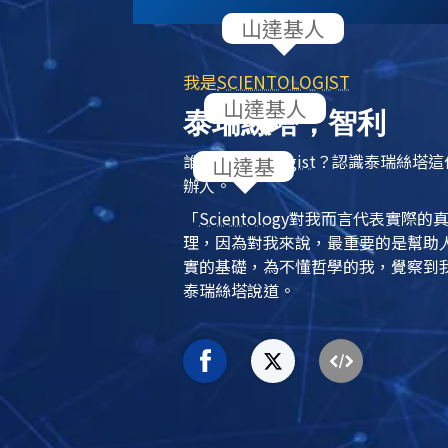
我是
SCIENTOLOGIST
泰瑞絲塔，智利
誰是
Scientologist
？認識泰瑞絲塔這
辦人。
「
Scientology
對我而言代表實際的
理，因為對我來說，最重要的是幫助
實的基礎，為不懂哲學的我，覺察到
泰瑞絲塔說道。