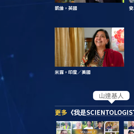
凱倫，英國
安
米露，印度／美國
更多
SCIENTOLOGIS
《我是