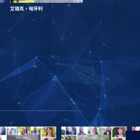
艾瑞克，匈牙利