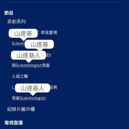
節目
原創系列
L. 羅恩 賀伯特：原音重現
Scientology
內部
目的地：
Scientology
與
Scientologist
見面
人道之聲
L. 羅恩 賀伯特圖書館呈現
我是
Scientologist
紀錄片展示櫃
電視直播