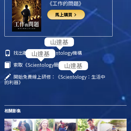
《工作的問題》
馬上購買
找出離你最近的
Scientology
機構
索取《
Scientology
簡介》小冊子
開始免費線上研修：《
Scientology
：生活中
的利器》
相關影集