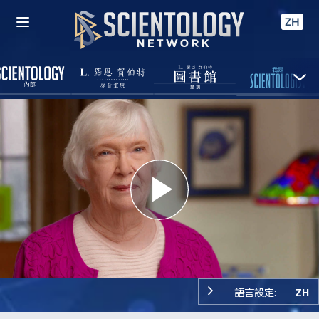
ZH
Play
Video
語言設定:
ZH