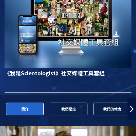
《我是Scientologist》
社交媒體工具套組
簡介
我們是誰
我們的教會