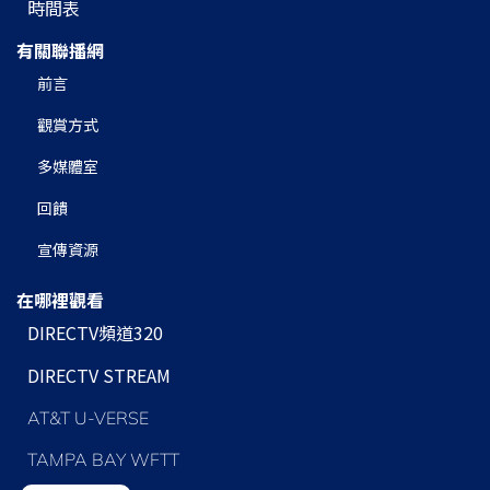
時間表
有關聯播網
前言
觀賞方式
多媒體室
回饋
宣傳資源
在哪裡觀看
DIRECTV頻道320
DIRECTV STREAM
AT&T U-VERSE
TAMPA BAY WFTT