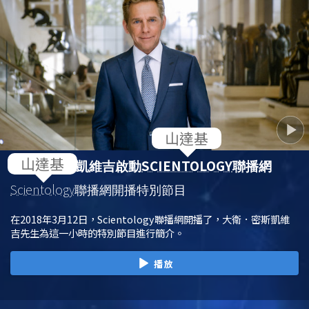
SCIENTOLOGY
大衛．密斯凱維吉啟動
聯播網
Scientology
聯播網開播特別節目
在2018年3月12日，Scientology聯播網開播了，大衛．密斯凱維
吉先生為這一小時的特別節目進行簡介。
播放