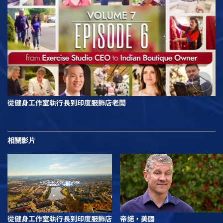
從健身工作室執行長到印度服飾店老闆
相關影片
從健身工作室執行長到印度服飾店
帝諾，美國