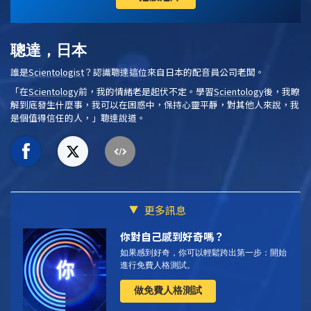
聰達，日本
誰是
Scientologist
？認識聰達這位來自日本的配音員公司老闆。
「在
Scientology
前，我的情緒老是起伏不定。學習
Scientology
後，我瞭
解到底發生什麼事，我可以在困惑中，保持心靈平靜，對其他人來說，我
是個值得信任的人，」聰達說道。
更多訊息
你對自己感到好奇嗎？
如果感到好奇，你可以輕鬆跨出第一步：開始
進行免費人格測試。
做免費人格測試