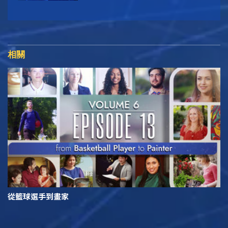
相關
從籃球選手到畫家