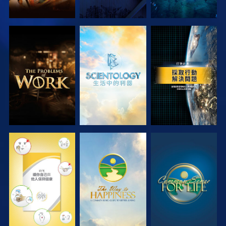
探索系列節目
探索系列節目
觀看
觀看
觀看
觀看