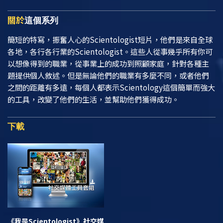
關於
這個系列
簡短的特寫，振奮人心的Scientologist短片，他們是來自全球
各地，各行各行業的Scientologist。這些人從事幾乎所有你可
以想像得到的職業，從事業上的成功到照顧家庭，針對各種主
題提供個人敘述。但是無論他們的職業有多麼不同，或者他們
之間的距離有多遠，每個人都表示Scientology這個簡單而強大
的工具，改變了他們的生活，並幫助他們獲得成功。
下載
《我是Scientologist》
社交媒