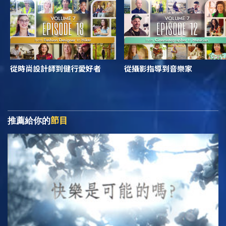
從時尚設計師到健行愛好者
從攝影指導到音樂家
節目
推薦給你的