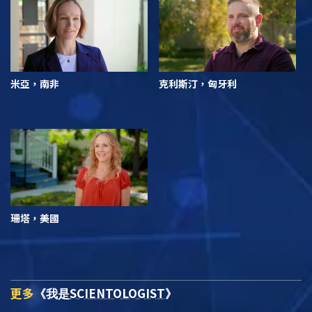
米亞，南非
克利斯汀，匈牙利
珊塔，美國
更多
SCIENTOLOGIST
《我是
》