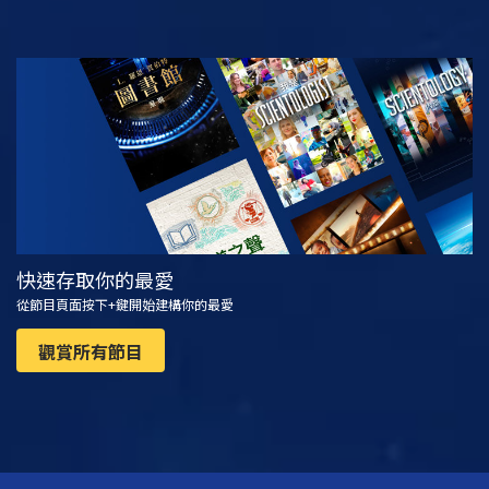
觀看
探索系列節目
快速存取你的最愛
從節目頁面按下+鍵開始建構你的最愛
觀賞所有節目