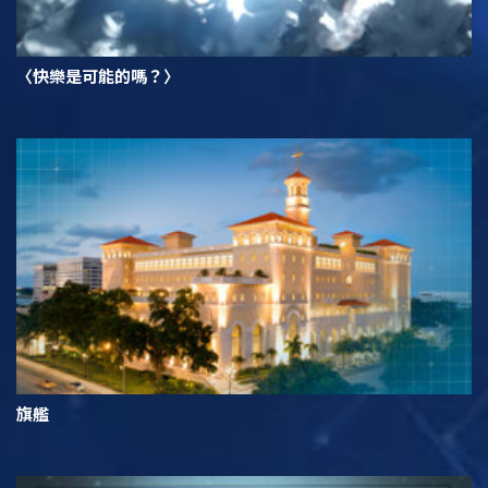
〈快樂是可能的嗎？〉
旗艦