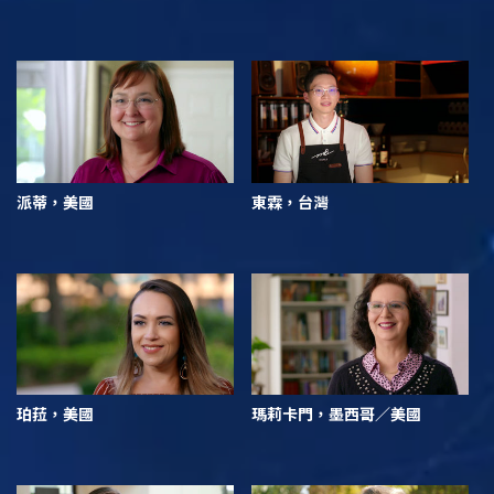
派蒂，美國
東霖，台灣
珀菈，美國
瑪莉卡門，墨西哥／美國