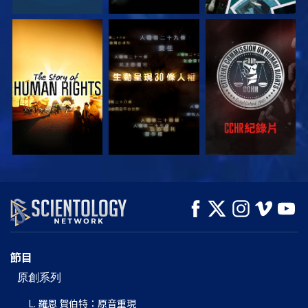
觀看
觀看
觀看
觀看
觀看
探索系列節目
節目
原創系列
L. 羅恩 賀伯特：原音重現