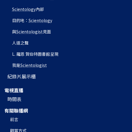
Scientology
內部
目的地：
Scientology
與
Scientologist
見面
人道之聲
L. 羅恩 賀伯特圖書館呈現
我是
Scientologist
紀錄片展示櫃
電視直播
時間表
有關聯播網
前言
觀賞方式