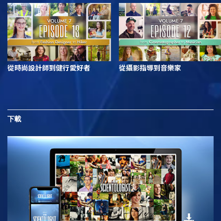
從時尚設計師到健行愛好者
從攝影指導到音樂家
下載