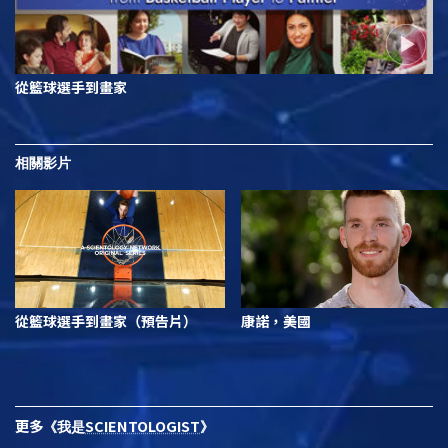
從籃球選手到畫家
相關影片
從籃球選手到畫家（預告片）
康諾，美國
更多
SCIENTOLOGIST
《我是
》