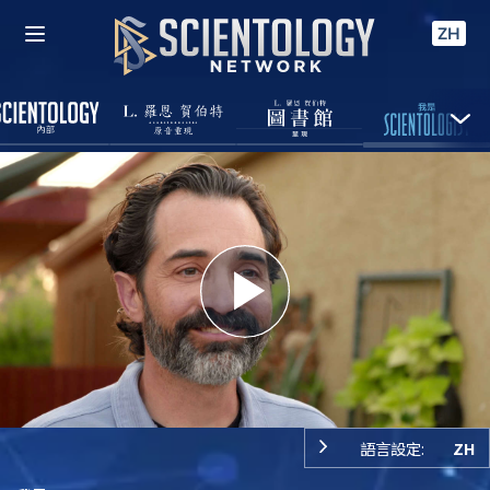
ZH
Play
Video
語言設定:
ZH