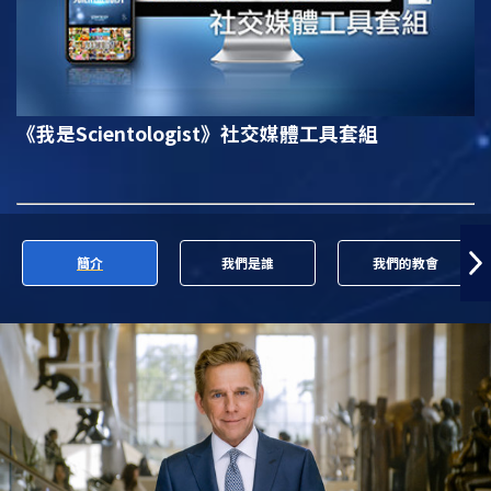
《我是Scientologist》
社交媒體工具套組
簡介
我們是誰
我們的教會