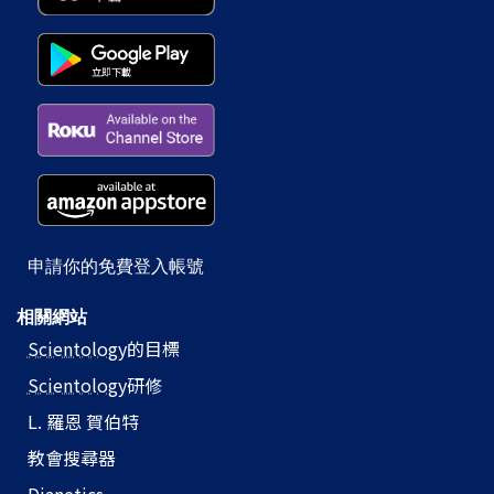
申請你的免費登入帳號
相關網站
Scientology
的目標
Scientology
研修
L. 羅恩 賀伯特
教會搜尋器