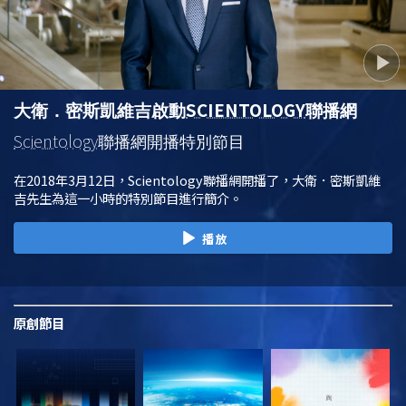
SCIENTOLOGY
大衛．密斯凱維吉啟動
聯播網
Scientology
聯播網開播特別節目
在2018年3月12日，Scientology聯播網開播了，大衛．密斯凱維
吉先生為這一小時的特別節目進行簡介。
播放
原創
節目