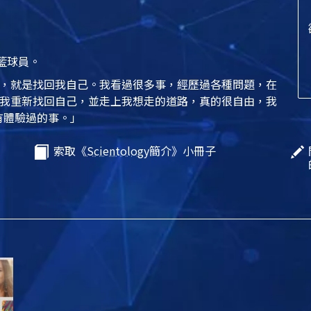
籃球員。
，就是找回我自己。我看過很多事，經歷過各種問題，在
我重新找回自己，並走上我想走的道路，真的很自由，我
有體驗過的事。」
索取《
Scientology
簡介》小冊子