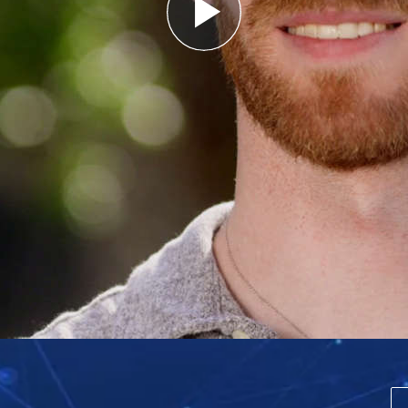
Play
Video