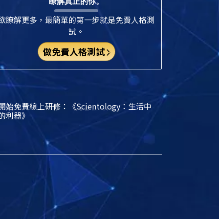
瞭解真正的你。
欲瞭解更多，最簡單的第一步就是免費人格測
試。
做免費人格測試
開始免費線上研修：《
Scientology
：生活中
的利器》