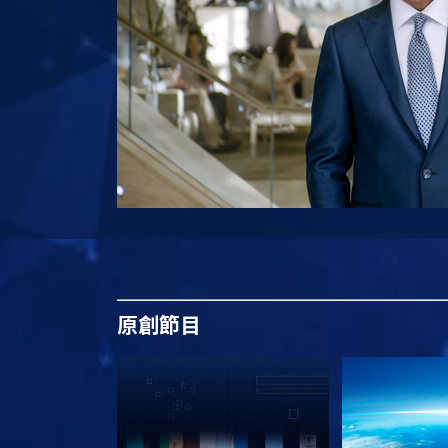
原創
節目