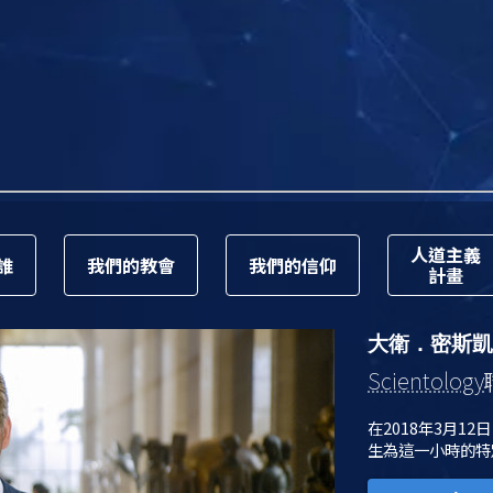
人道主義
誰
我們的教會
我們的信仰
計畫
大衛．密斯凱
Scientology
在2018年3月12
生為這一小時的特