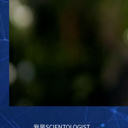
我是
SCIENTOLOGIST