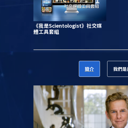
《我是Scientologist》
社交媒
體工具套組
簡介
我們是