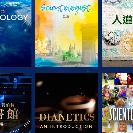
列節目
探索系列節目
探索系