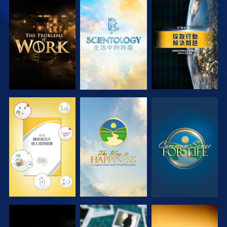
探索系列節目
探索系列節目
觀看
觀看
觀看
觀看