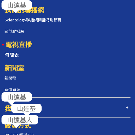
我們的聯播網
Scientology
聯播網開播特別節目
關於聯播網
電視直播
時間表
新聞室
新聞稿
宣傳資源
我們的節目
觀賞方式
DIRECTV頻道320