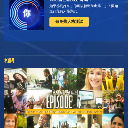
如果感到好奇，你可以輕鬆跨出第一步：開始
進行免費人格測試。
做免費人格測試
相關