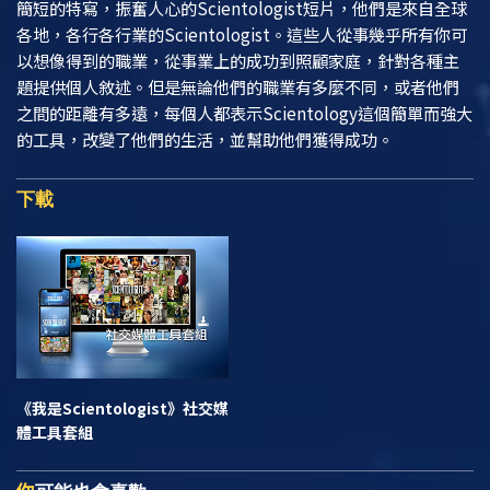
簡短的特寫，振奮人心的Scientologist短片，他們是來自全球
各地，各行各行業的Scientologist。這些人從事幾乎所有你可
以想像得到的職業，從事業上的成功到照顧家庭，針對各種主
題提供個人敘述。但是無論他們的職業有多麼不同，或者他們
之間的距離有多遠，每個人都表示Scientology這個簡單而強大
的工具，改變了他們的生活，並幫助他們獲得成功。
下載
《我是Scientologist》
社交媒
體工具套組