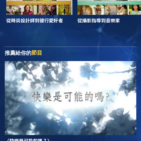
從時尚設計師到健行愛好者
從攝影指導到音樂家
節目
推薦給你的
〈快樂是可能的嗎？〉