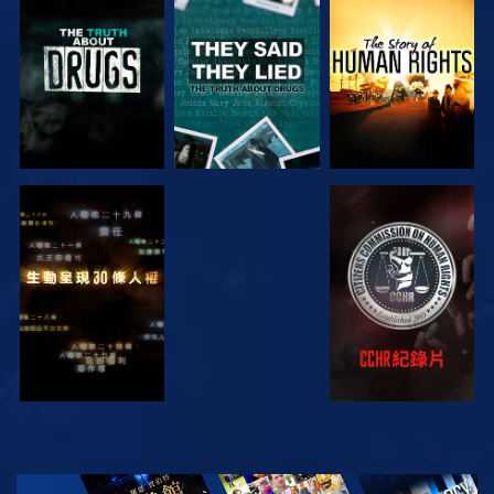
觀看
觀看
觀看
觀看
觀看
觀看
觀看
探索系列節目