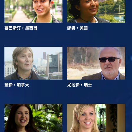
塞巴斯汀，墨西哥
娜姿，美國
蓋伊，加拿大
尤拉伊，瑞士