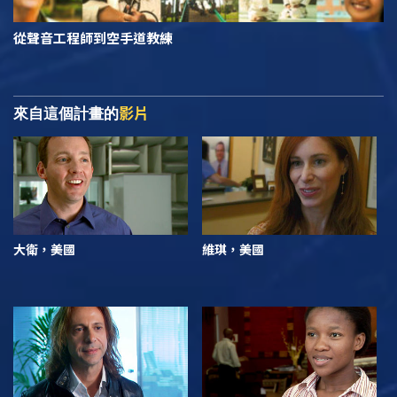
從聲音工程師到空手道教練
影片
來自這個計畫的
大衛，美國
維琪，美國