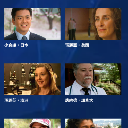
小倉讓，日本
瑪麗亞，美國
瑪麗莎，澳洲
唐納德，加拿大