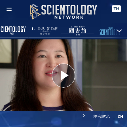
ZH
Play
Video
語言設定:
ZH