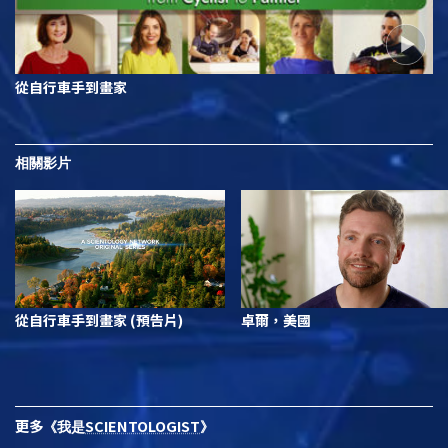
從自行車手到畫家
相關影片
從自行車手到畫家 (預告片)
卓爾，美國
更多
SCIENTOLOGIST
《我是
》