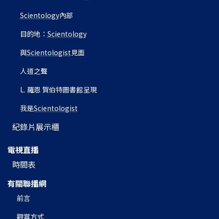
Scientology
內部
目的地：
Scientology
與
Scientologist
見面
人道之聲
L. 羅恩 賀伯特圖書館呈現
我是
Scientologist
紀錄片展示櫃
電視直播
時間表
有關聯播網
前言
觀賞方式