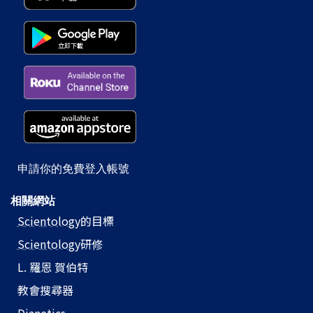
申請你的免費登入帳號
相關網站
Scientology
的目標
Scientology
研修
L. 羅恩 賀伯特
教會搜尋器
Dianetics