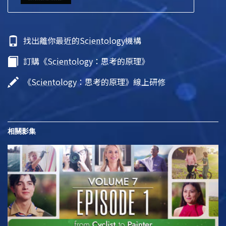
找出離你最近的
Scientology
機構
訂購《
Scientology
：思考的原理》
《
Scientology
：思考的原理》線上研修
相關影集