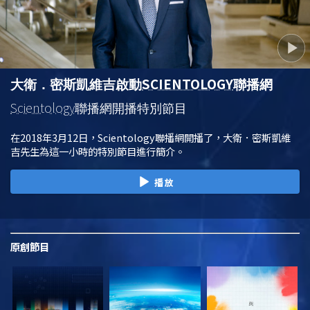
SCIENTOLOGY
大衛．密斯凱維吉啟動
聯播網
Scientology
聯播網開播特別節目
在2018年3月12日，Scientology聯播網開播了，大衛．密斯凱維
吉先生為這一小時的特別節目進行簡介。
播放
原創
節目