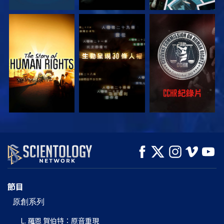
觀看
觀看
觀看
觀看
觀看
探索系列節目
節目
原創系列
L. 羅恩 賀伯特：原音重現