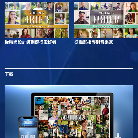
從時尚設計師到健行愛好者
從攝影指導到音樂家
下載