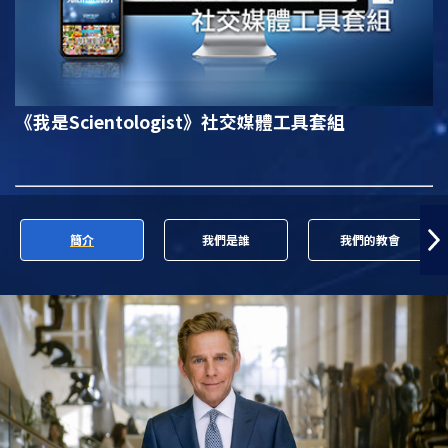
《我是Scientologist》
社交媒體工具套組
簡介
我們是誰
我們的教會