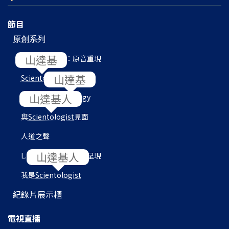
節目
原創系列
L. 羅恩 賀伯特：原音重現
Scientology
內部
目的地：
Scientology
與
Scientologist
見面
人道之聲
L. 羅恩 賀伯特圖書館呈現
我是
Scientologist
紀錄片展示櫃
電視直播