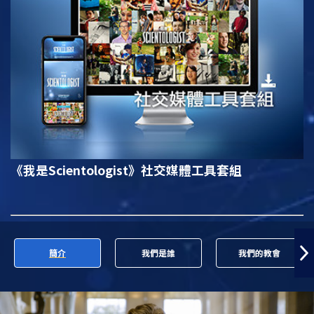
《我是Scientologist》
社交媒體工具套組
簡介
我們是誰
我們的教會