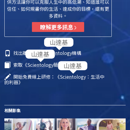
供方法讓你可以克服人生中的高低潮、知道誰可以
信任、如何規畫你的生活、達成你的目標，還有更
多資料。
瞭解更多訊息
找出離你最近的
Scientology
機構
索取《
Scientology
簡介》小冊子
開始免費線上研修：《
Scientology
：生活中
的利器》
相關影集