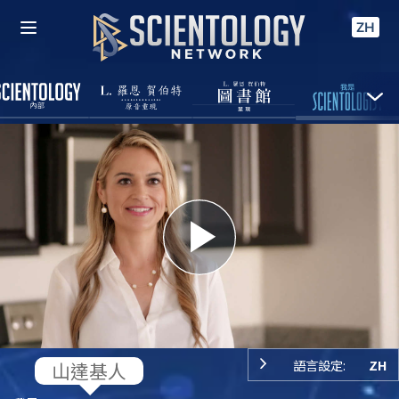
ZH
Play
Video
語言設定:
ZH