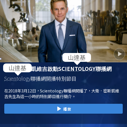
SCIENTOLOGY
大衛．密斯凱維吉啟動
聯播網
Scientology
聯播網開播特別節目
在2018年3月12日，Scientology聯播網開播了，大衛．密斯凱維
吉先生為這一小時的特別節目進行簡介。
播放