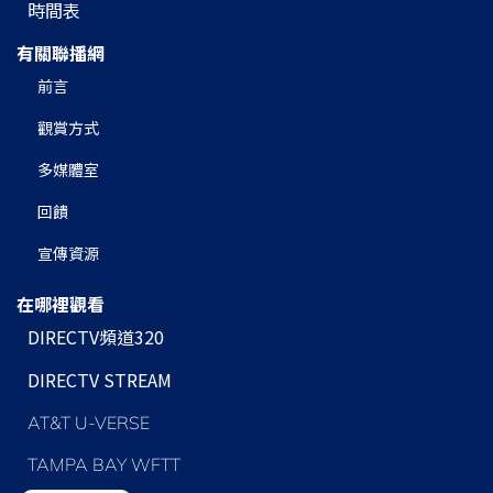
時間表
有關聯播網
前言
觀賞方式
多媒體室
回饋
宣傳資源
在哪裡觀看
DIRECTV頻道320
DIRECTV STREAM
AT&T U-VERSE
TAMPA BAY WFTT