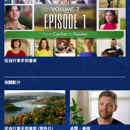
從自行車手到畫家
相關影片
從自行車手到畫家 (預告片)
卓爾，美國