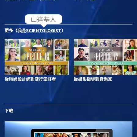
更多
SCIENTOLOGIST
《我是
》
從時尚設計師到健行愛好者
從攝影指導到音樂家
下載