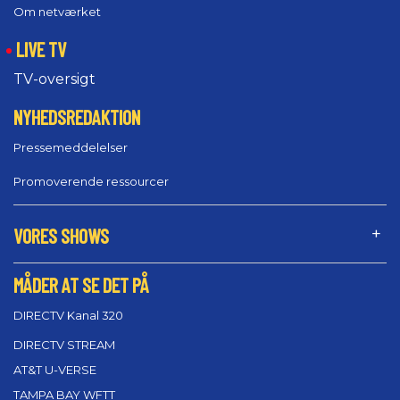
Om netværket
LIVE TV
TV-oversigt
NYHEDSREDAKTION
Pressemeddelelser
Promoverende ressourcer
VORES SHOWS
MÅDER AT SE DET PÅ
DIRECTV Kanal 320
DIRECTV STREAM
AT&T U-VERSE
TAMPA BAY WFTT