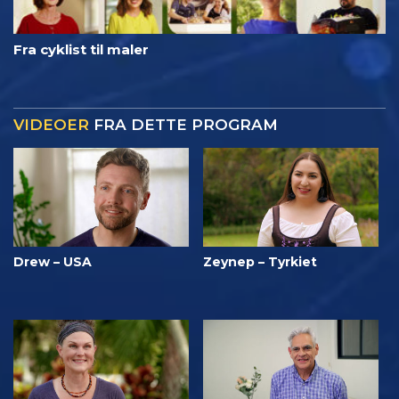
Fra cyklist til maler
VIDEOER
FRA DETTE PROGRAM
Drew – USA
Zeynep – Tyrkiet