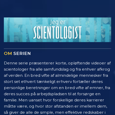
OM
SERIEN
Denne serie præsenterer korte, opløftende videoer af
scientologer fra alle samfundslag og fra enhver afkrog
af verden. En bred vifte af almindelige mennesker fra
stort set ethvert tænkeligt erhverv fortæller deres
personlige beretninger om en bred vifte af emner, fra
deres succes på arbejdspladsen til at forsørge en
familie. Men uanset hvor forskellige deres karrierer
måtte være, og hvor stor afstanden er imellem dem,
så giver de alle de simple, men effektive redskaber i