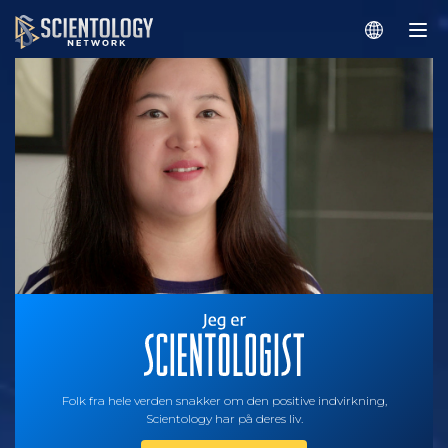
Folk fra hele verden snakker om den positive indvirkning,
Scientology har på deres liv.