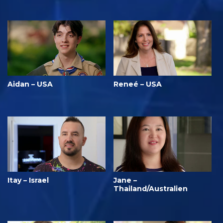
Aidan – USA
Reneé – USA
Itay – Israel
Jane –
Thailand/Australien