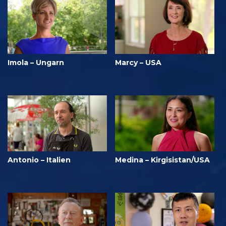
Imola – Ungarn
Marcy – USA
Antonio – Italien
Medina – Kirgisistan/USA