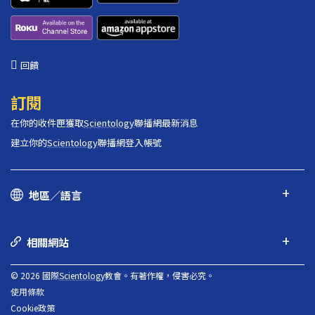
回饋
訂閱
在你的收件匣獲取
Scientology
聯播網最新消息
建立你的
Scientology
聯播網登入帳號
地區／語言
相關網站
© 2026 國際
Scientology
教會。有著作權，侵害必究。
使用條款
Cookie政策