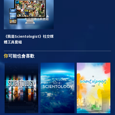
《我是Scientologist》
社交媒
體工具套組
你
可能也會喜歡