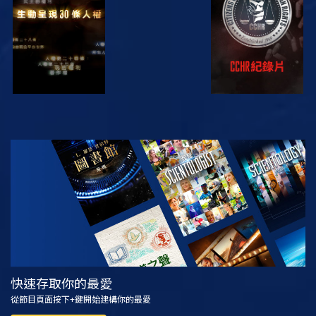
觀看
探索系列節目
快速存取你的最愛
從節目頁面按下+鍵開始建構你的最愛