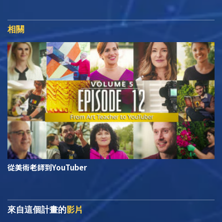
相關
從美術老師到YouTuber
影片
來自這個計畫的