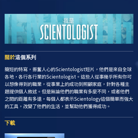
關於
這個系列
簡短的特寫，振奮人心的Scientologist短片，他們是來自全球
各地，各行各行業的Scientologist。這些人從事幾乎所有你可
以想像得到的職業，從事業上的成功到照顧家庭，針對各種主
題提供個人敘述。但是無論他們的職業有多麼不同，或者他們
之間的距離有多遠，每個人都表示Scientology這個簡單而強大
的工具，改變了他們的生活，並幫助他們獲得成功。
下載