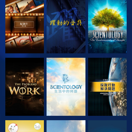
探索系列節目
觀看
探索系列節目
探索系列節目
探索系列節目
觀看