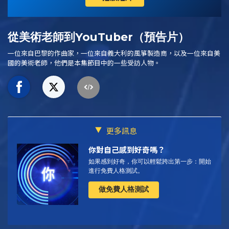
從美術老師到YouTuber（預告片）
一位來自巴黎的作曲家，一位來自義大利的風箏製造商，以及一位來自美
國的美術老師，他們是本集節目中的一些受訪人物。
更多訊息
你對自己感到好奇嗎？
如果感到好奇，你可以輕鬆跨出第一步：開始
進行免費人格測試。
做免費人格測試