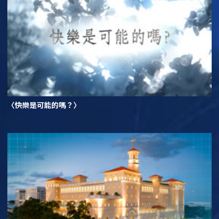
〈快樂是可能的嗎？〉