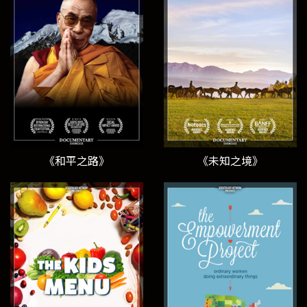
《和平之路》
《未知之境》