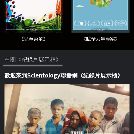
《兒童菜單》
《賦予力量專案》
有關《紀錄片展示櫃》
Scientology
歡迎來到
聯播網《紀錄片展示櫃》