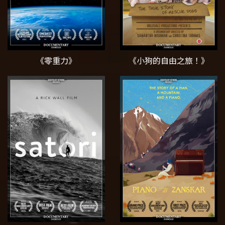
《零重力》
《小狗的自由之旅！》