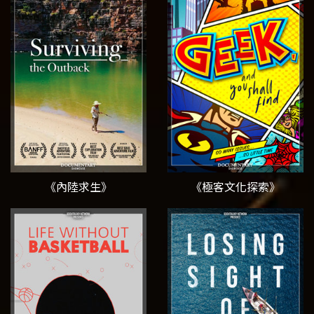
《內陸求生》
《極客文化探索》