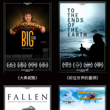
《大桑妮雅》
《前往世界的盡頭》