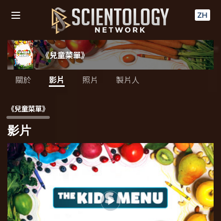
ZH
《兒童菜單》
關於
影片
照片
製片人
《兒童菜單》
影片