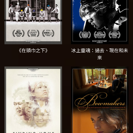
《在頭巾之下》
冰上靈魂：過去、現在和未
來