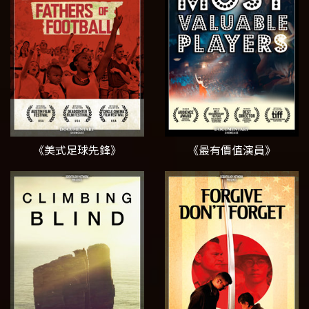
《美式足球先鋒》
《最有價值演員》