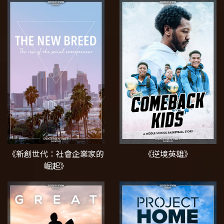
《新創世代：社會企業家的
《逆境英雄》
崛起》