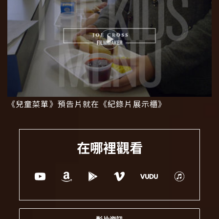
《兒童菜單》預告片就在《紀錄片展示櫃》
在哪裡觀看