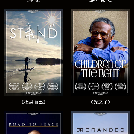
《挺身而出》
《光之子》