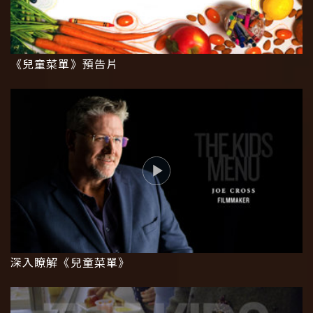
《兒童菜單》預告片
深入瞭解《兒童菜單》