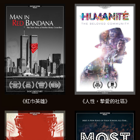
《紅巾英雄》
《人性，摯愛的社區》