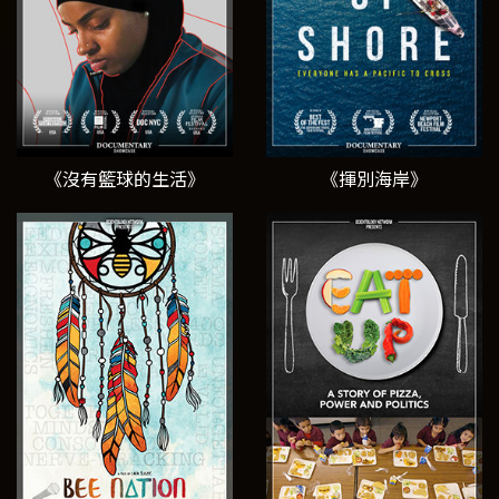
《沒有籃球的生活》
《揮別海岸》