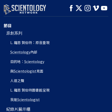
節目
原創系列
L. 羅恩 賀伯特：原音重現
Scientology
內部
目的地：
Scientology
與
Scientologist
見面
人道之聲
L. 羅恩 賀伯特圖書館呈現
我是
Scientologist
紀錄片展示櫃