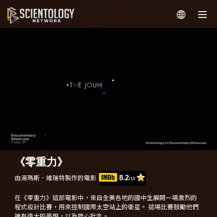
《零重力》
由湯瑪斯．維瑞特製作的電影
8.2
/10
在《零重力》這部電影中，來自全美各地的國中生展開一場激烈的
程式設計比賽，用來控制國際太空站上的衛星。
這場比賽鼓勵他們
擁有遠大的夢想，以及雄心壯志。