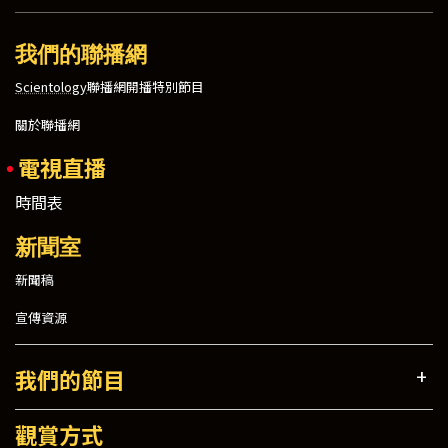
我們的聯播網
Scientology
聯播網開播特別節目
關於聯播網
電視直播
時間表
新聞室
新聞稿
宣傳資源
我們的節目
觀賞方式