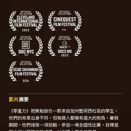
影片
摘要
《零重力》把焦點放在一群來自加州聖荷西社區的學生，
他們的背景出身不同，但每個人都擁有遠大的抱負。暑假
期間，他們接受一項挑戰，參加一場全國性比賽，目標是