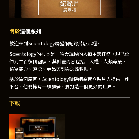
關於
這個系列
歡迎來到Scientology聯播網紀錄片展示櫃。
Scientology的根本是一項大規模的人道主義任務，現已延
伸到二百多個國家。 其計畫內容包括：人權、人類尊嚴、
讀寫能力、道德、毒品防制與急難救助。
基於這個原因，Scientology聯播網為獨立製片人提供一座
平台，他們擁有一項願景，要打造一個更好的世界。
下載