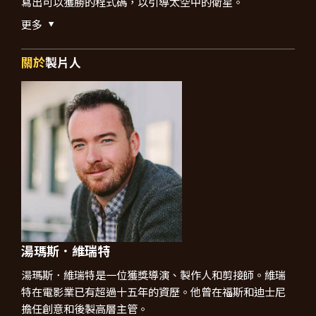
寫出可以獲勝的程式碼，以引導太空中的衛星。
更多
關於
製片人
湯瑪斯．維瑞特
湯瑪斯．維瑞特是一位獲獎導演、製作人和剪接師。維瑞
特在電影業已有超過十五年的資歷。他曾在福斯和迪士尼
擔任創意和後製高層主管。