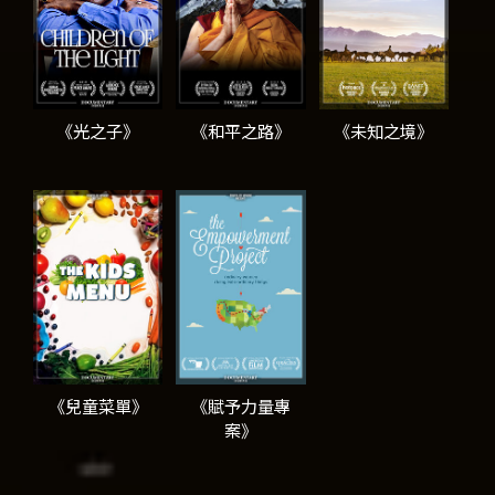
《光之子》
《和平之路》
《未知之境》
《兒童菜單》
《賦予力量專
案》