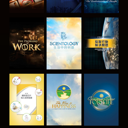
探索系列節目
探索系列節目
觀看
觀看
觀看
觀看