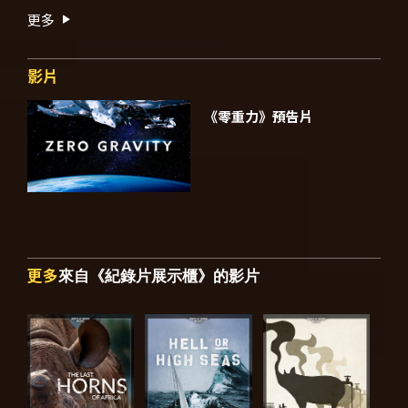
更多
影片
《零重力》預告片
更多
來自《紀錄片展示櫃》的影片