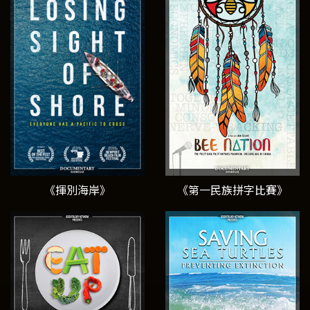
《揮別海岸》
《第一民族拼字比賽》