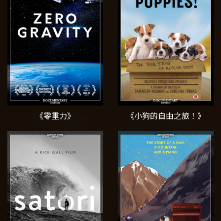
《零重力》
《小狗的自由之旅！》