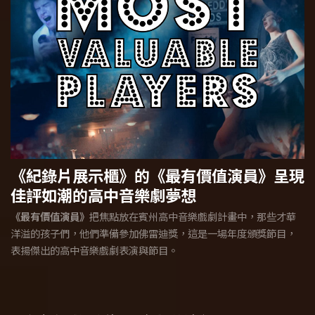
《紀錄片展示櫃》的《最有價值演員》呈現
佳評如潮的高中音樂劇夢想
《最有價值演員》
把焦點放在賓州高中音樂戲劇計畫中，那些才華
洋溢的孩子們，他們準備參加佛雷迪獎，這是一場年度頒獎節目，
表揚傑出的高中音樂戲劇表演與節目。