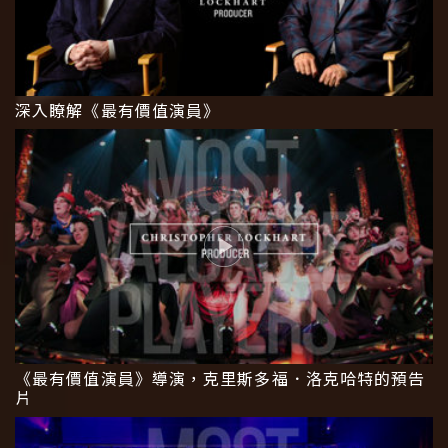
深入瞭解《最有價值演員》
《最有價值演員》導演，克里斯多福．洛克哈特的預告
片