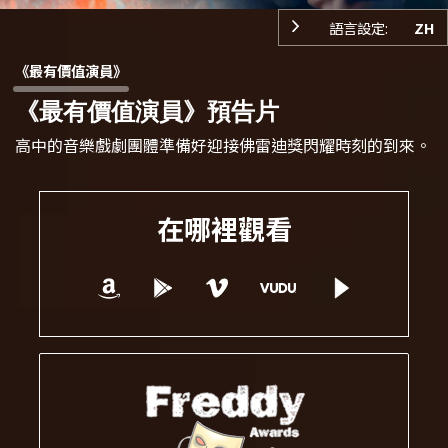
語言設定:
ZH
《最有價值演員》
《最有價值演員》預告片
高中的音樂戲劇團體準備好迎接佛雷迪獎閃耀時刻的到來。
在哪裡觀看