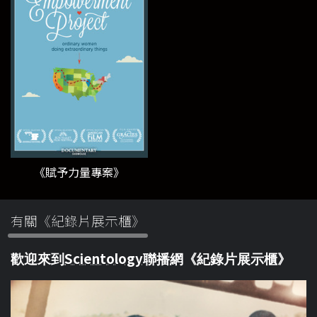
《賦予力量專案》
有關《紀錄片展示櫃》
Scientology
歡迎來到
聯播網《紀錄片展示櫃》