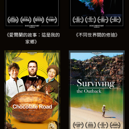
《愛爾蘭的故事：這是我的
《不同世界間的修迪》
家鄉》