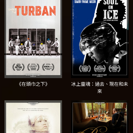
《在頭巾之下》
冰上靈魂：過去、現在和未
來