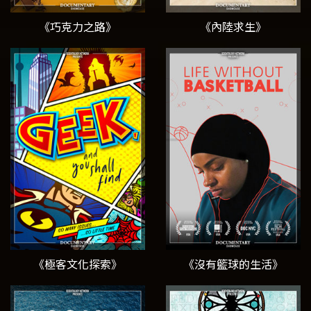
《巧克力之路》
《內陸求生》
《極客文化探索》
《沒有籃球的生活》