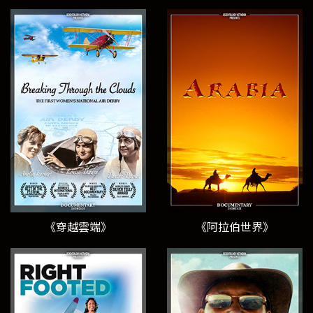
《穿越雲端》
《阿拉伯世界》