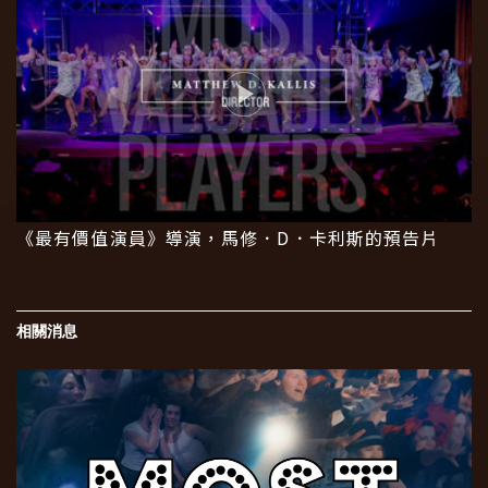
《最有價值演員》導演，馬修．D．卡利斯的預告片
相關消息