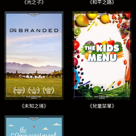
《光之子》
《和平之路》
《未知之境》
《兒童菜單》