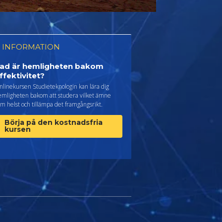
 INFORMATION
ad är hemligheten bakom
ffektivitet?
linekursen Studieteknologin kan lära dig
emligheten bakom att studera vilket ämne
m helst och tillämpa det framgångsrikt.
Börja på den kostnadsfria
kursen