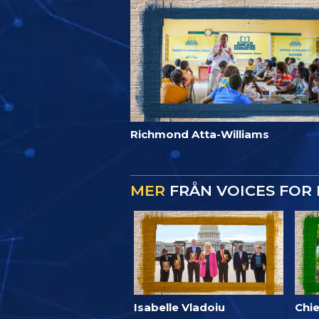
Richmond Atta-Williams
MER
FRÅN VOICES FOR
Isabelle Vladoiu
Chie