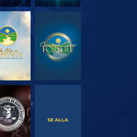
TFORSKA
TITTA
SERIEN
TITTA
TITTA
SE ALLA