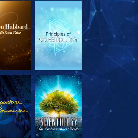
TFORSKA
TITTA
SERIEN