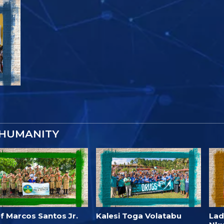
 HUMANITY
f Marcos Santos Jr.
Kalesi Toga Volatabu
Lad