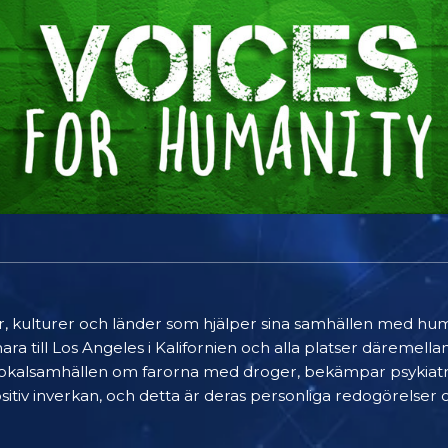
igioner, kulturer och länder som hjälper sina samhällen med
ara till Los Angeles i Kalifornien och alla platser däremel
 lokalsamhällen om farorna med droger, bekämpar psykiatr
sitiv inverkan, och detta är deras personliga redogörelser 