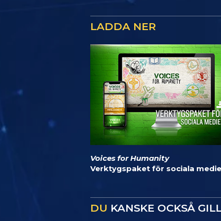
LADDA NER
Voices for Humanity
Verktygspaket för sociala medie
DU
KANSKE OCKSÅ GIL