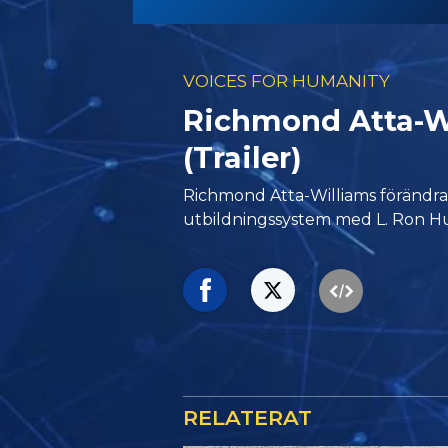
VOICES FOR HUMANITY
Richmond Atta-W
(Trailer)
Richmond Atta-Williams förändr
utbildningssystem med L. Ron H
RELATERAT