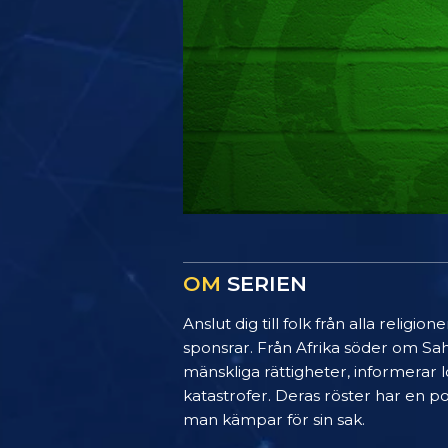
OM
SERIEN
Anslut dig till folk från alla rel
sponsrar. Från Afrika söder om Sah
mänskliga rättigheter, informerar
katastrofer. Deras röster har en po
man kämpar för sin sak.