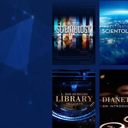
UTFORSKA
UTFORS
SERIEN
SERIE