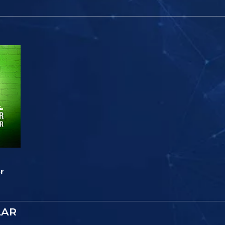
r
LAR