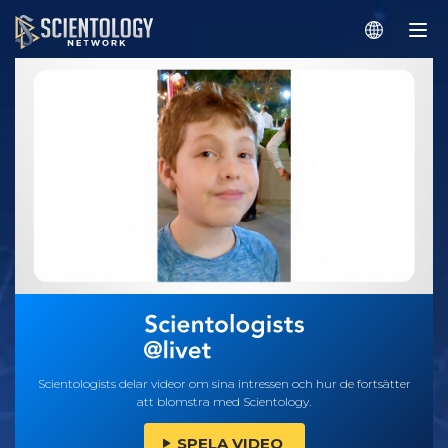
Scientologists delar videor om sina intressen och hur de fortsätter
att blomstra med Scientology.
SPELA VIDEO