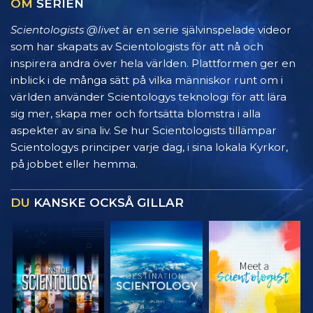
OM
SERIEN
Scientologists @livet
är en serie självinspelade videor
som har skapats av Scientologists för att nå och
inspirera andra över hela världen. Plattformen ger en
inblick i de många sätt på vilka människor runt om i
världen använder Scientologys teknologi för att lära
sig mer, skapa mer och fortsätta blomstra i alla
aspekter av sina liv. Se hur Scientologists tillämpar
Scientologys principer varje dag, i sina lokala Kyrkor,
på jobbet eller hemma.
DU
KANSKE OCKSÅ GILLAR