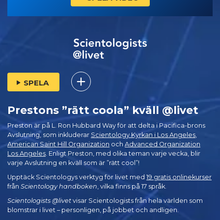
SPELA
Prestons ”rätt coola” kväll @livet
Preston är på L. Ron Hubbard Way för att delta i Pacifica-brons
Avslutning, som inkluderar
Scientology Kyrkan i Los Angeles
,
American Saint Hill Organization
och
Advanced Organization
Los Angeles
. Enligt Preston, med olika teman varje vecka, blir
varje Avslutning en kväll som är ”rätt cool”!
Upptäck Scientologys verktyg för livet med
19 gratis onlinekurser
från
Scientology handboken
, vilka finns på 17 språk.
Scientologists @livet
visar Scientologists från hela världen som
blomstrar
i livet – personligen,
på jobbet och andligen.