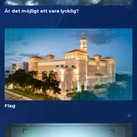
Är det möjligt att vara lycklig?
Flag