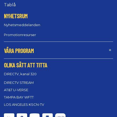
Tablå
NYHETSRUM
Nyhetsmeddelanden
Promotionresurser
VÅRA PROGRAM
OLIKA SÄTT ATT TITTA
DIRECTV, kanal 320
DIRECTV STREAM
AT&T U-VERSE
TAMPA BAY WFTT
LOS ANGELES KSCN-TV