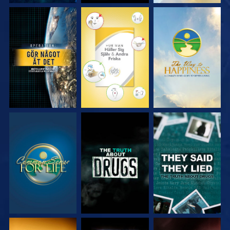
TITTA
TITTA
TITTA
TITTA
TITTA
TITTA