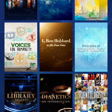
UTFORSKA
UTFORSKA
UTFORSKA
SERIEN
SERIEN
SERIEN
UTFORSKA
UTFORSKA
TITTA
SERIEN
SERIEN