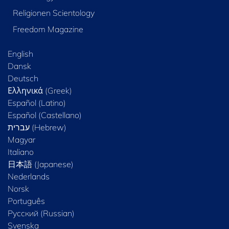
Religionen Scientology
Freedom Magazine
English
Dansk
Deutsch
Ελληνικά (Greek)
Español (Latino)
Español (Castellano)
Magyar
Italiano
日本語 (Japanese)
Nederlands
Norsk
Português
Русский (Russian)
Svenska