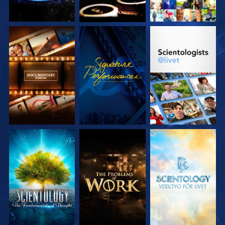
UTFORSKA
TITTA
UTFORSKA
SERIEN
SERIEN
UTFORSKA
UTFORSKA
UTFORSKA
SERIEN
SERIEN
SERIEN