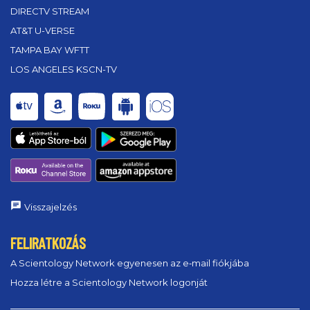
DIRECTV STREAM
AT&T U-VERSE
TAMPA BAY WFTT
LOS ANGELES KSCN-TV
Visszajelzés
FELIRATKOZÁS
A Scientology Network egyenesen az e‑mail fiókjába
Hozza létre a Scientology Network logonját