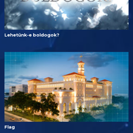
Lehetünk-e boldogok?
Flag