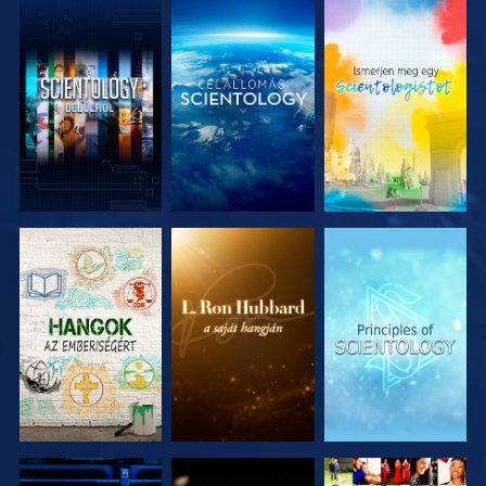
A SOROZAT
A SOROZAT
A SOROZAT
RÉSZEI
RÉSZEI
RÉSZEI