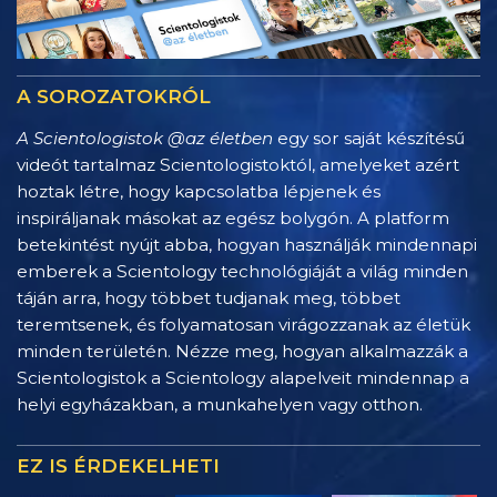
A SOROZATOKRÓL
A Scientologistok @az életben
egy sor saját készítésű
videót tartalmaz Scientologistoktól, amelyeket azért
hoztak létre, hogy kapcsolatba lépjenek és
inspiráljanak másokat az egész bolygón. A platform
betekintést nyújt abba, hogyan használják mindennapi
emberek a Scientology technológiáját a világ minden
táján arra, hogy többet tudjanak meg, többet
teremtsenek, és folyamatosan virágozzanak az életük
minden területén. Nézze meg, hogyan alkalmazzák a
Scientologistok a Scientology alapelveit mindennap a
helyi egyházakban, a munkahelyen vagy otthon.
EZ IS ÉRDEKELHETI