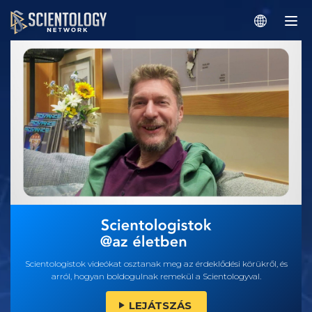
Scientologistok videókat osztanak meg az érdeklődési körükről, és
arról, hogyan boldogulnak remekül a Scientologyval.
LEJÁTSZÁS