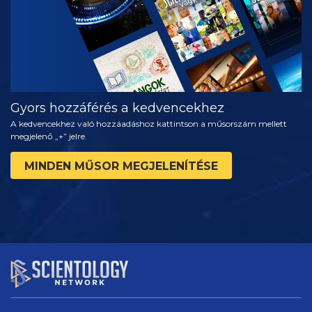
Gyors hozzáférés a kedvencekhez
A kedvencekhez való hozzáadáshoz kattintson a műsorszám mellett
megjelenő „+” jelre.
MINDEN MŰSOR MEGJELENÍTÉSE