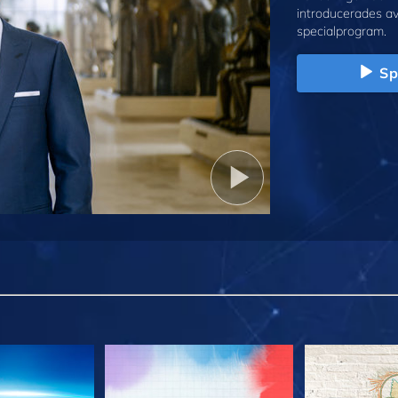
introducerades a
specialprogram.
Sp