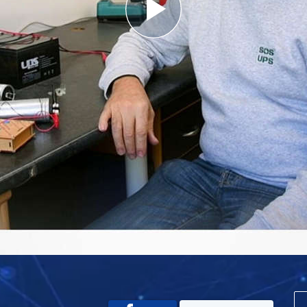
Play
Video