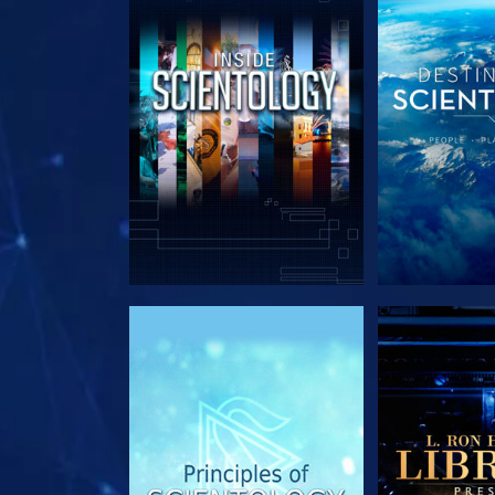
UTFORSKA SERIEN
UTFORSKA