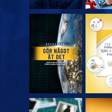
UTFORSKA SERIEN
UTFORSKA
TITTA
TIT