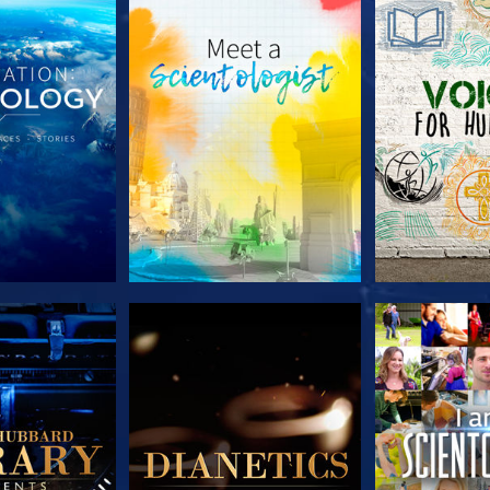
 SERIEN
UTFORSKA SERIEN
UTFORSKA