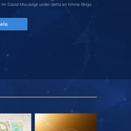
v mr David Miscavige under detta en timme långa
ela