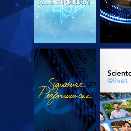
TITTA
UTFORSKA