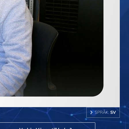
SPRÅK:
SV