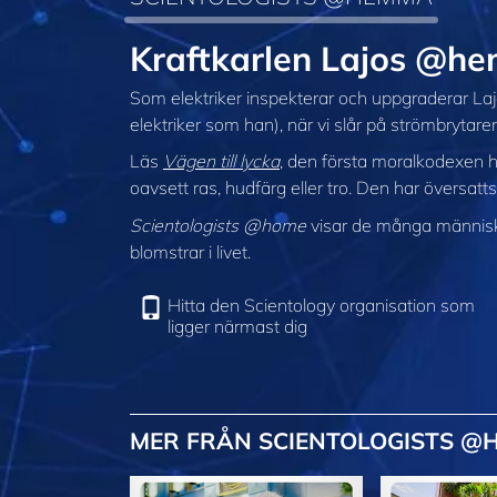
Kraftkarlen Lajos @h
Som elektriker inspekterar och uppgraderar L
elektriker som han), när vi slår på strömbrytar
Läs
Vägen till lycka
, den första moralkodexen he
oavsett ras, hudfärg eller tro. Den har översatts
Scientologists @home
visar de många människor
blomstrar i livet.
Hitta den Scientology organisation som
ligger närmast dig
MER FRÅN SCIENTOLOGISTS @