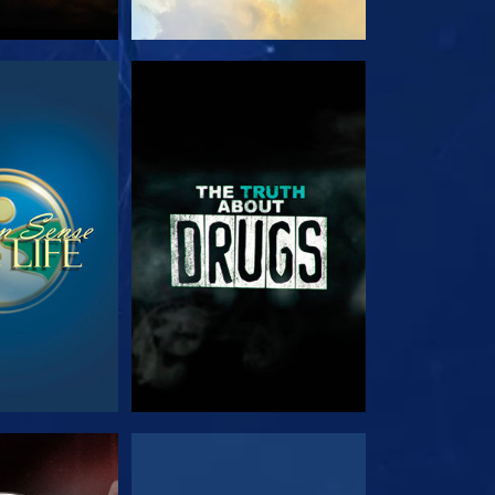
TA
TITTA
TA
TITTA