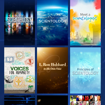
UTFORSKA
UTFORSKA
UTFORSKA
SERIEN
SERIEN
SERIEN