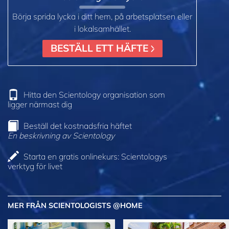
Börja sprida lycka i ditt hem, på arbetsplatsen eller
i lokalsamhället.
BESTÄLL ETT HÄFTE
Hitta den Scientology organisation som
ligger närmast dig
Beställ det kostnadsfria häftet
En beskrivning av Scientology
Starta en gratis onlinekurs: Scientologys
verktyg för livet
MER FRÅN SCIENTOLOGISTS @HOME