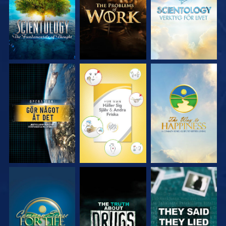
SERIEN
SERIEN
SERIEN
TITTA
TITTA
TITTA
TITTA
TITTA
TITTA