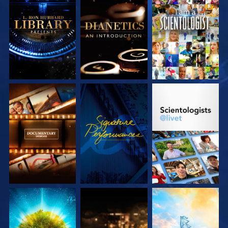
UTFORSKA
UTFORSKA
TITTA
SERIEN
SERIEN
UTFORSKA
TITTA
UTFORSKA
SERIEN
SERIEN
UTFORSKA
UTFORSKA
UTFORSKA