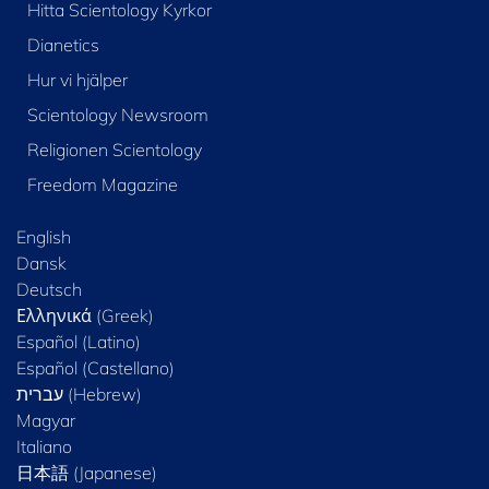
Hitta Scientology Kyrkor
Dianetics
Hur vi hjälper
Scientology Newsroom
Religionen Scientology
Freedom Magazine
English
Dansk
Deutsch
Ελληνικά (Greek)
Español (Latino)
Español (Castellano)
Magyar
Italiano
日本語 (Japanese)