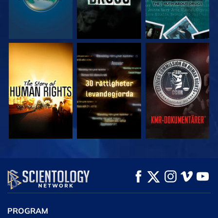
TITTA
TITTA
TITTA
TITTA
TITTA
UTFORSKA
SERIEN
PROGRAM