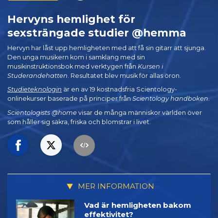
Hervyns hemlighet för
sexsträngade studier @hemma
Hervyn har låst upp hemligheten med att få sin gitarr att sjunga.
Den unga musikern kom i samklang med sin
musikinstruktionsbok med verktygen från
Kursen i
Studerandehatten
. Resultatet blev musik för allas öron.
Studieteknologin
är en av 19 kostnadsfria Scientology-
onlinekurser baserade på principer från
Scientology handboken
.
Scientologists @home
visar de många människor världen över
som håller sig säkra, friska och blomstrar i livet.
MER INFORMATION
Vad är hemligheten bakom
effektivitet?