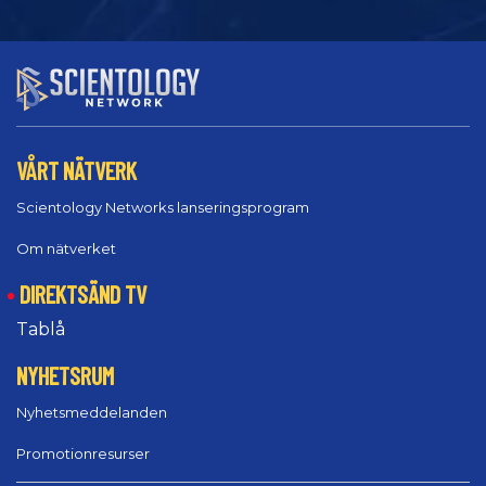
VÅRT NÄTVERK
Scientology Networks lanseringsprogram
Om nätverket
DIREKTSÄND TV
Tablå
NYHETSRUM
Nyhetsmeddelanden
Promotionresurser