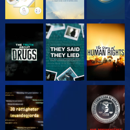
TITTA
TITTA
TITTA
TITTA
TITTA
TITTA