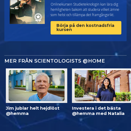
Onlinekursen Studieteknologin kan lära dig
hemligheten bakom att studera vilket ämne
som helst och tillämpa det framgångsrikt.
Börja på den kostnadsfria
kursen
MER FRÅN SCIENTOLOGISTS @HOME
Jim jublar helt hejdlöst
Investera i det bästa
@hemma
@hemma med Natalia