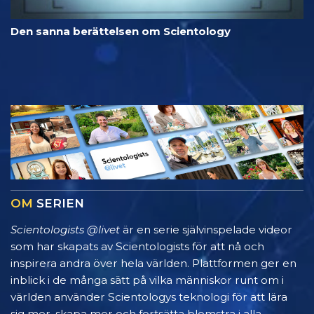
Den sanna berättelsen om Scientology
OM
SERIEN
Scientologists @livet
är en serie självinspelade videor
som har skapats av Scientologists för att nå och
inspirera andra över hela världen. Plattformen ger en
inblick i de många sätt på vilka människor runt om i
världen använder Scientologys teknologi för att lära
sig mer, skapa mer och fortsätta blomstra i alla