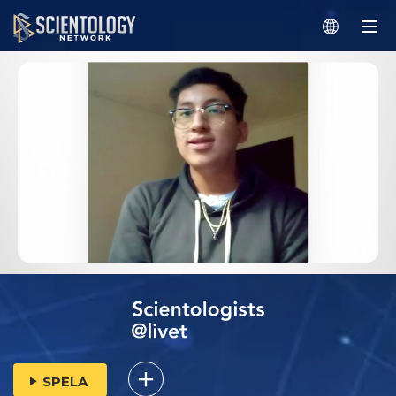
SPELA