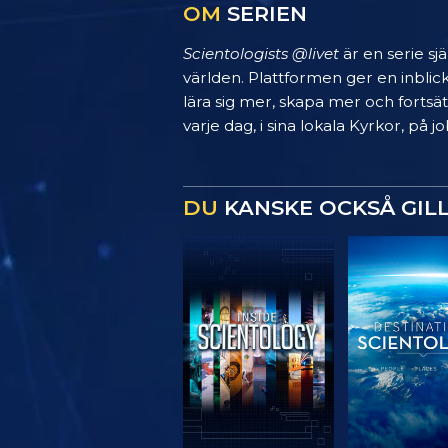
OM
SERIEN
Scientologists @livet
är en serie sj
världen. Plattformen ger en inblic
lära sig mer, skapa mer och fortsätt
varje dag, i sina lokala Kyrkor, på
DU
KANSKE OCKSÅ GIL