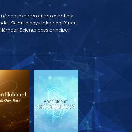
t nå och inspirera andra över hela
nder Scientologys teknologi för att
 tillämpar Scientologys principer