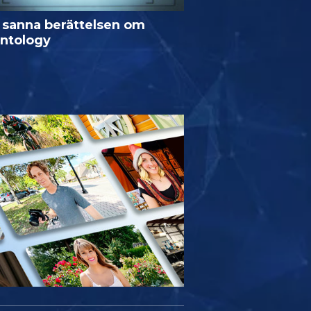
 sanna berättelsen om
entology