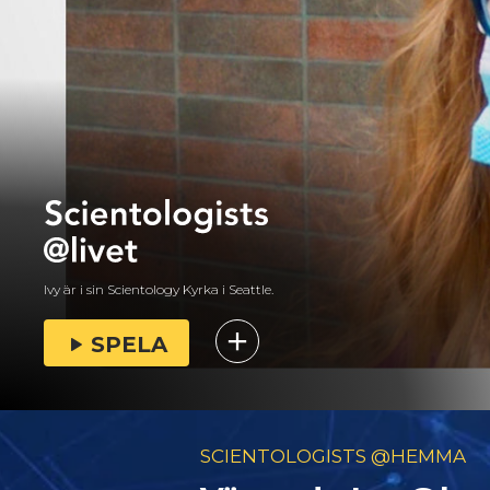
Ivy är i sin Scientology Kyrka i Seattle.
SPELA
SCIENTOLOGISTS @HEMMA