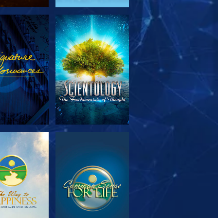
TFORSKA
TITTA
SERIEN
TFORSKA
TITTA
SERIEN