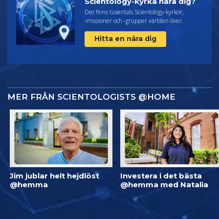
Scientology-kyrka nära dig?
Det finns tusentals Scientology-kyrkor,
‑missioner och ‑grupper världen över.
Hitta en nära dig
MER FRÅN SCIENTOLOGISTS @HOME
Jim jublar helt hejdlöst
Investera i det bästa
@hemma
@hemma med Natalia