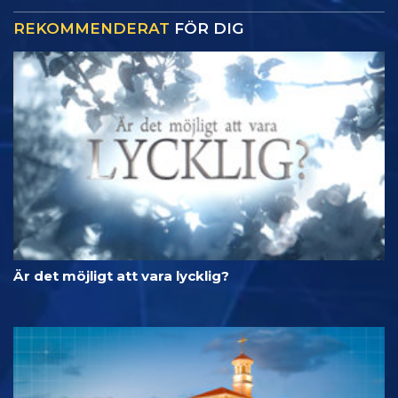
REKOMMENDERAT
FÖR DIG
Är det möjligt att vara lycklig?