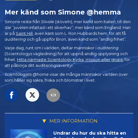
Mer känd som Simone @hemma
Simone reste från
Stivale
(stöveln), mer känd som Italien, till den
där ”juvelen infattad i ett silverhav”, mer känd som England. Han
är på
Saint Hill
, även känt som L. Ron Hubbards hem, för att få
auditering
och gå uppför Bron, även känd som ”andlig frihet”.
Varje dag, runt om i världen, deltar människor i
auditering
(Scientologys vägledning) för att uppnå andlig upplysning och
frihet.
Hitta närmaste Scientology Kyrka, mission eller grupp
för
att påbörja ditt auditeringsäventyr.
Scientologists @home
visar de många människor världen över
som håller sig säkra, friska och blomstrar i livet.
MER INFORMATION
Undrar du hur du ska hitta en