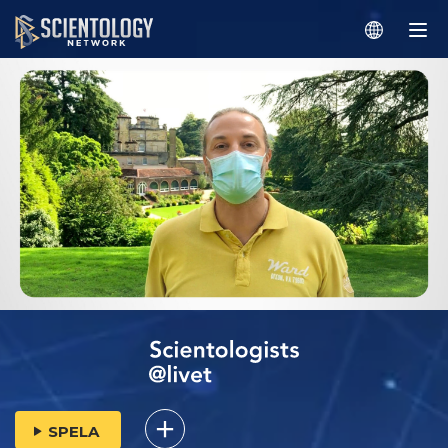
SPELA