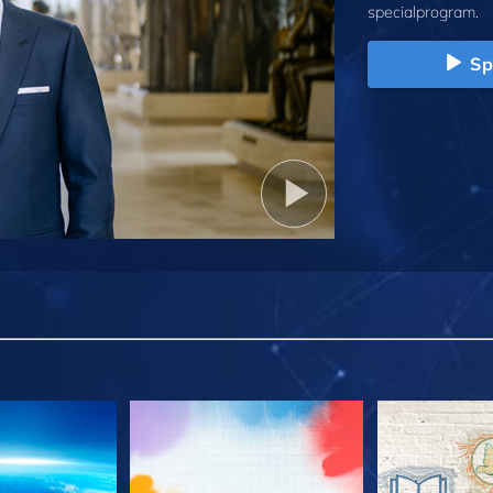
specialprogram.
Sp