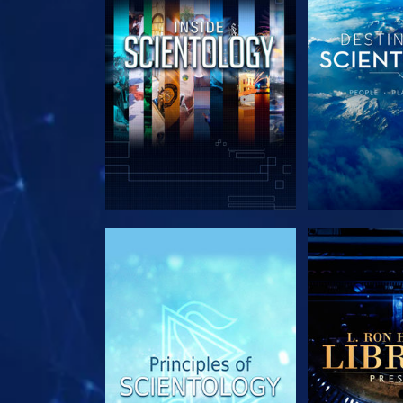
UTFORSKA SERIEN
UTFORSKA