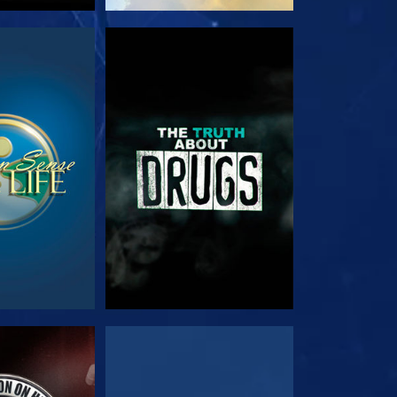
TA
TITTA
TA
TITTA