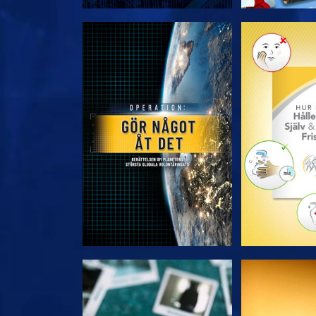
UTFORSKA SERIEN
UTFORSKA
TITTA
TIT