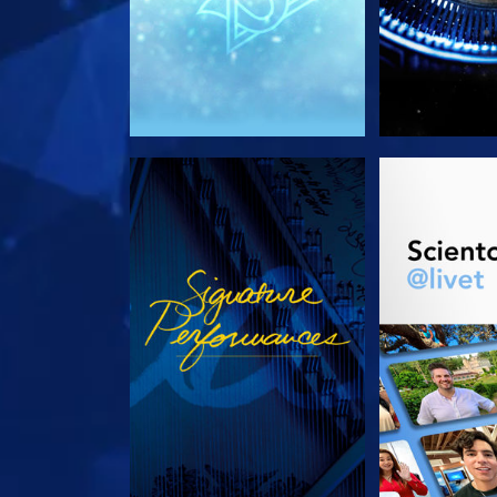
TITTA
UTFORSKA