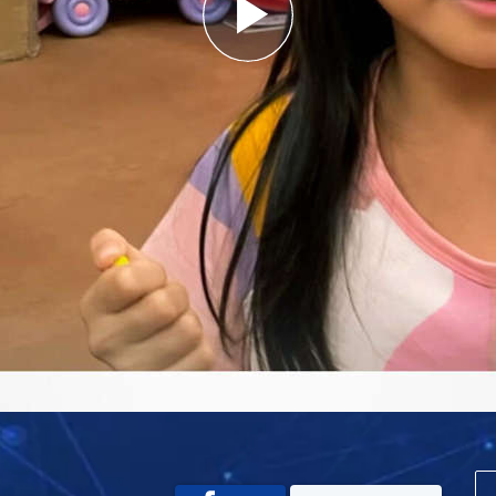
Play
Video