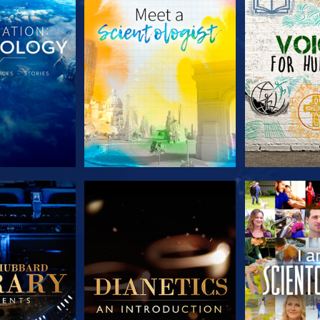
 SERIEN
UTFORSKA SERIEN
UTFORSKA