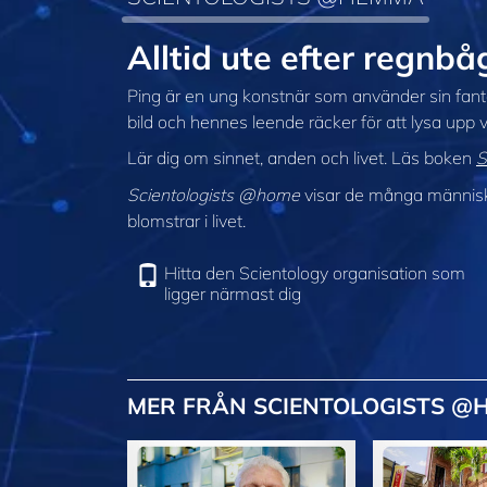
Alltid ute efter reg
Ping är en ung konstnär som använder sin fanta
bild och hennes leende räcker för att lysa upp v
Lär dig om sinnet, anden och livet. Läs boken
S
Scientologists @home
visar de många människor
blomstrar i livet.
Hitta den Scientology organisation som
ligger närmast dig
MER FRÅN SCIENTOLOGISTS @