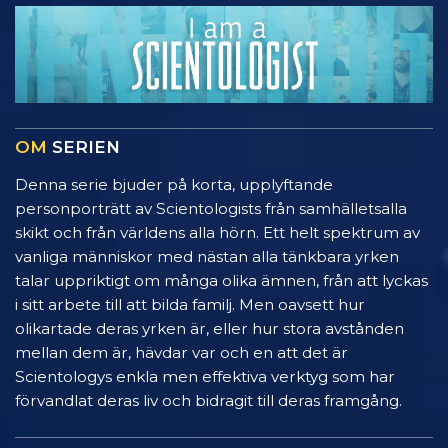
OM
SERIEN
Denna serie bjuder på korta, upplyftande
personporträtt av Scientologists från samhälletsalla
skikt och från världens alla hörn. Ett helt spektrum av
vanliga människor med nästan alla tänkbara yrken
talar uppriktigt om många olika ämnen, från att lyckas
i sitt arbete till att bilda familj. Men oavsett hur
olikartade deras yrken är, eller hur stora avstånden
mellan dem är, hävdar var och en att det är
Scientologys enkla men effektiva verktyg som har
förvandlat deras liv och bidragit till deras framgång.