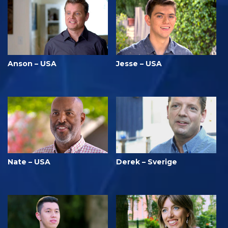
Anson – USA
Jesse – USA
Nate – USA
Derek – Sverige