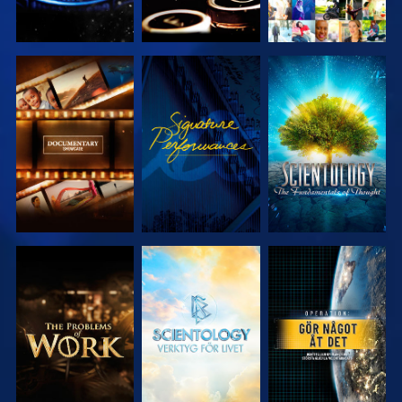
UTFORSKA
TITTA
UTFORSKA
SERIEN
SERIEN
UTFORSKA
UTFORSKA
TITTA
SERIEN
SERIEN