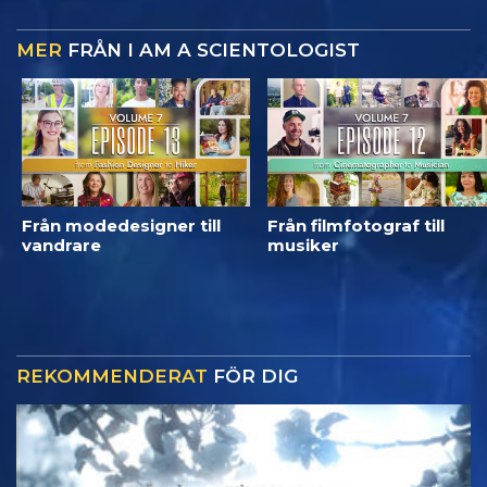
MER
FRÅN I AM A SCIENTOLOGIST
Från modedesigner till
Från filmfotograf till
vandrare
musiker
REKOMMENDERAT
FÖR DIG