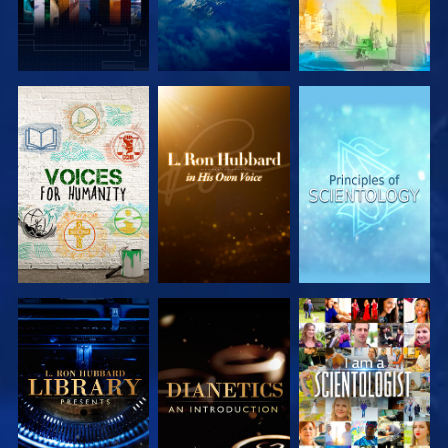
UTFORSKA
UTFORSKA
UTFORSKA
SERIEN
SERIEN
SERIEN
UTFORSKA
UTFORSKA
TITTA
SERIEN
SERIEN