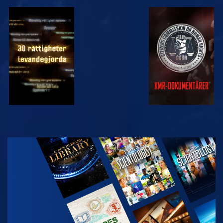
TITTA
TITTA
TITTA
TITTA
UTFORSKA
SERIEN