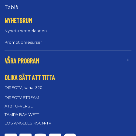
Tablå
NYHETSRUM
Nyhetsmeddelanden
Promotionresurser
VÅRA PROGRAM
OLIKA SÄTT ATT TITTA
DIRECTV, kanal 320
DIRECTV STREAM
AT&T U-VERSE
TAMPA BAY WFTT
LOS ANGELES KSCN-TV