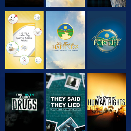
TITTA
TITTA
TITTA
TITTA
TITTA
TITTA