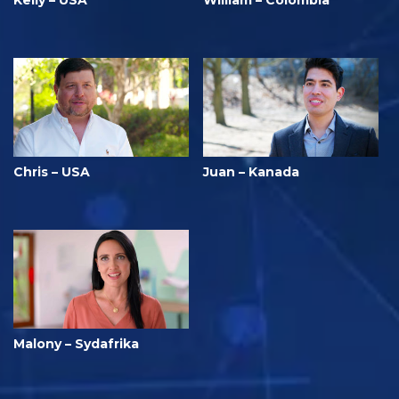
Kelly – USA
William – Colombia
Chris – USA
Juan – Kanada
Malony – Sydafrika