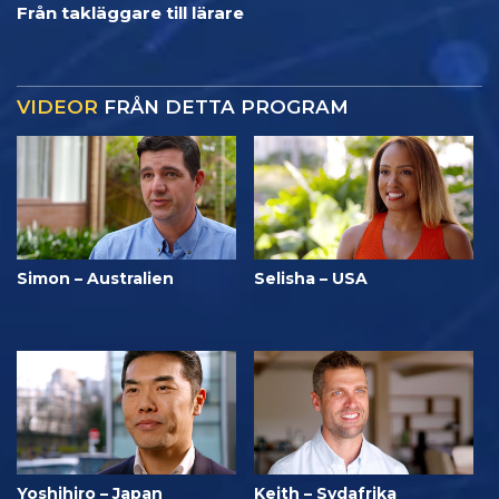
Från takläggare till lärare
VIDEOR
FRÅN DETTA PROGRAM
Simon – Australien
Selisha – USA
Yoshihiro – Japan
Keith – Sydafrika