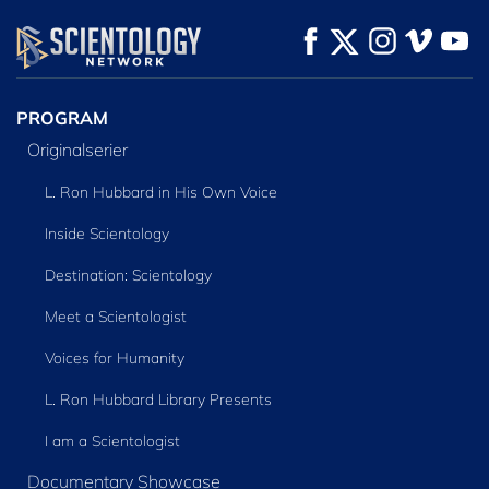
TITTA
TITTA
UTFORSKA
SERIEN
PROGRAM
Originalserier
L. Ron Hubbard in His Own Voice
Inside Scientology
Destination: Scientology
Meet a Scientologist
Voices for Humanity
L. Ron Hubbard Library Presents
I am a Scientologist
Documentary Showcase