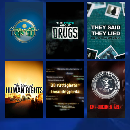
TITTA
TITTA
TITTA
TITTA
TITTA
TITTA