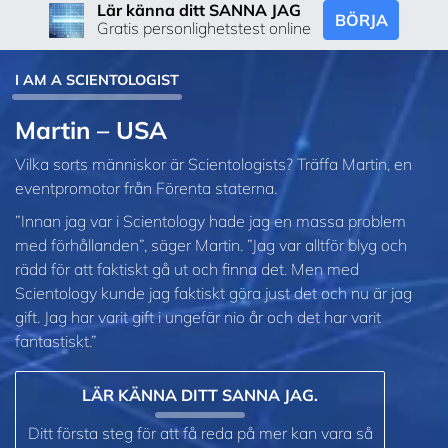
Lär känna ditt SANNA JAG
BÖRJA
Gratis personlighetstest online
I AM A SCIENTOLOGIST
Martin – USA
Vilka sorts människor är Scientologists? Träffa Martin, en
eventpromotor från Förenta staterna.
”Innan jag var i Scientology hade jag en massa problem
med förhållanden”, säger Martin. ”Jag var alltför blyg och
rädd för att faktiskt gå ut och finna det. Men med
Scientology kunde jag faktiskt göra just det och nu är jag
gift. Jag har varit gift i ungefär nio år och det har varit
fantastiskt.”
LÄR KÄNNA DITT SANNA JAG.
Ditt första steg för att få reda på mer kan vara så