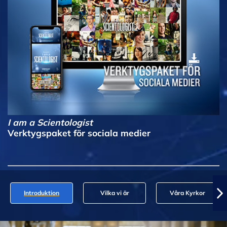
I am a Scientologist
Verktygspaket för sociala medier
Introduktion
Vilka vi är
Våra Kyrkor