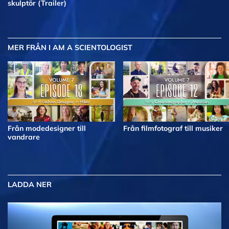
skulptör (Trailer)
MER
FRÅN I AM A SCIENTOLOGIST
Från modedesigner till
Från filmfotograf till musiker
vandrare
LADDA NER