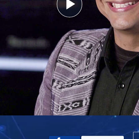
Play
Video