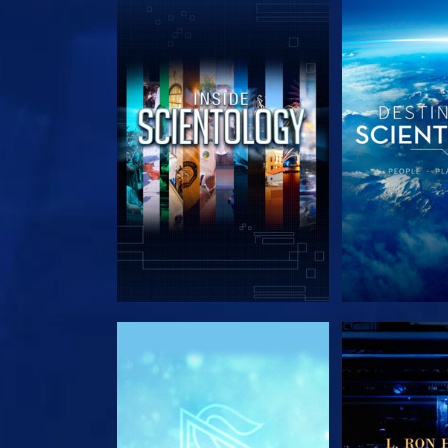
UTFORSKA SERIEN
UTFORSKA