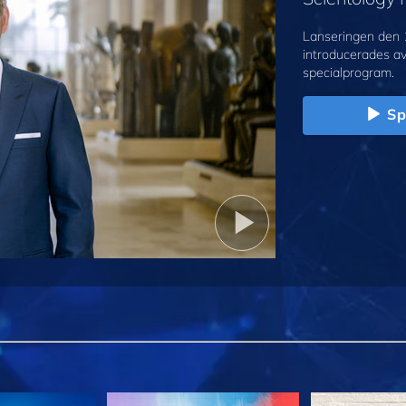
Lanseringen den 
introducerades a
specialprogram.
Sp