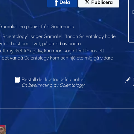
Dela
Publicera
 Gamaliel, en pianist från Guatemala.
ter Scientology”, säger Gamaliel. ”Innan Scientology hade
 tycker bäst om i livet, på grund av andra
tt mycket tråkigt liv, kan man säga. Det fanns ett
h det var då Scientology kom och hjälpte mig gå vidare
Beställ det kostnadsfria häftet
En beskrivning av Scientology