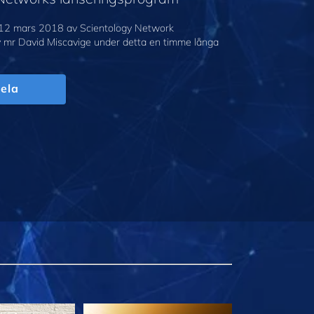
12 mars 2018 av Scientology Network
v mr David Miscavige under detta en timme långa
ela