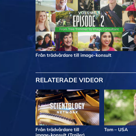
Från trädvårdare till image-konsult
RELATERADE VIDEOR
Från trädvårdare till
Tom – USA
image-konsult
(Trailer)