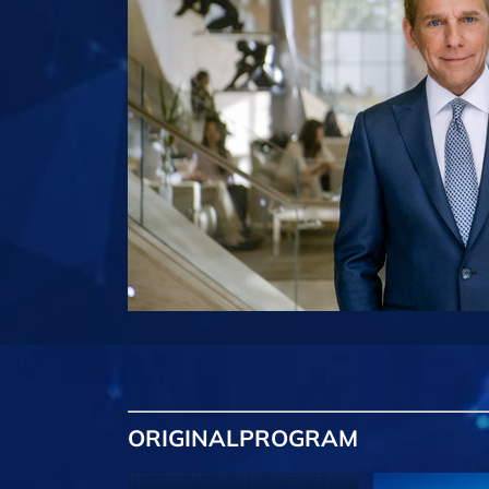
ORIGINAL
PROGRAM