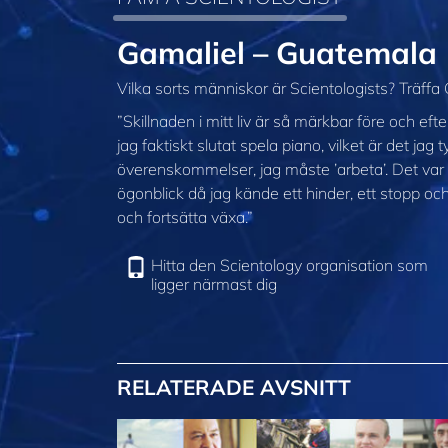
Gamaliel – Guatemala
Vilka sorts människor är Scientologists? Träffa
”Skillnaden i mitt liv är så märkbar före och ef
jag faktiskt slutat spela piano, vilket är det jag
överenskommelser, jag måste ’arbeta’. Det var e
ögonblick då jag kände ett hinder, ett stopp oc
och fortsätta växa.”
Hitta den Scientology organisation som
ligger närmast dig
RELATERADE AVSNITT