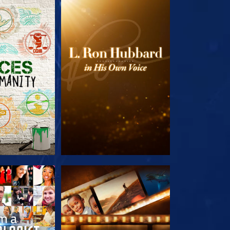
 SERIEN
UTFORSKA SERIEN