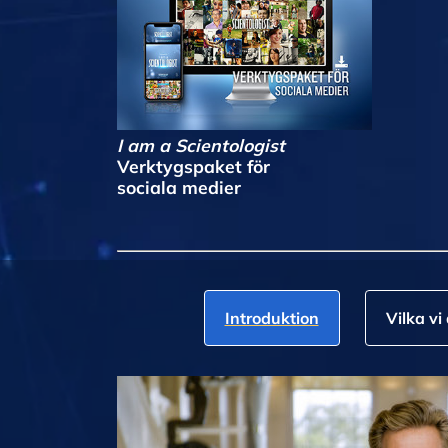
I am a Scientologist
Verktygspaket för
sociala medier
Introduktion
Vilka vi 