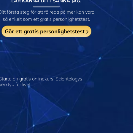
LÄR KÄNNA DITT SANNA JAG.
Ditt första steg för att få reda på mer kan vara
så enkelt som ett gratis personlighetstest.
Gör ett gratis personlighetstest
Starta en gratis onlinekurs: Scientologys
verktyg för livet