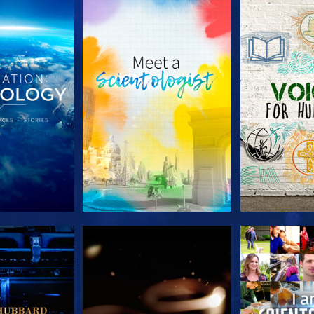
 SERIEN
UTFORSKA SERIEN
UTFORSKA