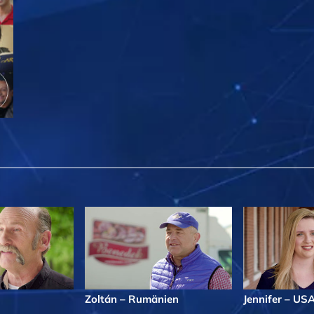
Zoltán – Rumänien
Jennifer – US