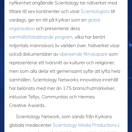
nyfikenhet angående Scientology tar nätverket med
tittare till sex kontinenter och visar
Scientologists
till
vardags, ger en titt på Kyrkan som en
global
organisation
och presenterar dess
samhällsförbättrande program
, vilka har berört
miljontals människors liv världen över. Nätverket visar
också dokumentärer av
oberoende filmskapare
som
representerar ett tvärsnitt av kulturer och religioner,
men som alla delar ett gemensamt syfte att lyfta hela
samhällen. Scientology Networks innovativa innehåll
har belönats med mer än 175 branschutmärkelser,
inklusive Tellys, Communitas och Hermes
Creative Awards.
Scientology Network, som sänds från Kyrkans
globala mediecenter
Scientology Media Productions
i