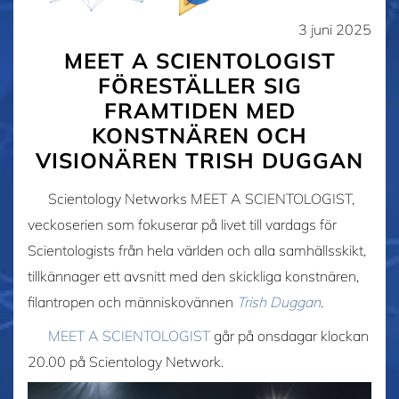
3 juni 2025
MEET A SCIENTOLOGIST
FÖRESTÄLLER SIG
FRAMTIDEN MED
KONSTNÄREN OCH
VISIONÄREN TRISH DUGGAN
Scientology Networks MEET A SCIENTOLOGIST,
veckoserien som fokuserar på livet till vardags för
Scientologists från hela världen och alla samhällsskikt,
tillkännager ett avsnitt med den skickliga konstnären,
filantropen och människovännen
Trish Duggan
.
MEET A SCIENTOLOGIST
går på onsdagar klockan
20.00 på Scientology Network.