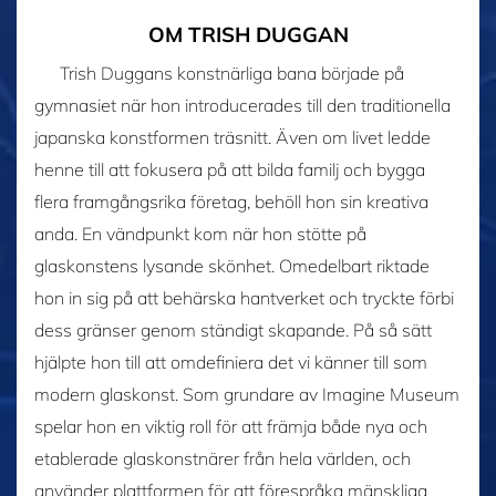
OM TRISH DUGGAN
Trish Duggans konstnärliga bana började på
gymnasiet när hon introducerades till den traditionella
japanska konstformen träsnitt. Även om livet ledde
henne till att fokusera på att bilda familj och bygga
flera framgångsrika företag, behöll hon sin kreativa
anda. En vändpunkt kom när hon stötte på
glaskonstens lysande skönhet. Omedelbart riktade
hon in sig på att behärska hantverket och tryckte förbi
dess gränser genom ständigt skapande. På så sätt
hjälpte hon till att omdefiniera det vi känner till som
modern glaskonst. Som grundare av Imagine Museum
spelar hon en viktig roll för att främja både nya och
etablerade glaskonstnärer från hela världen, och
använder plattformen för att förespråka mänskliga