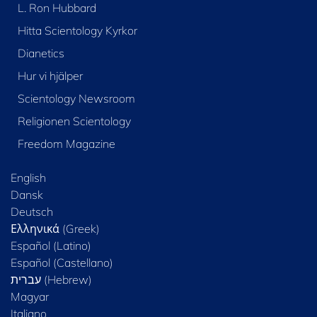
L. Ron Hubbard
Hitta Scientology Kyrkor
Dianetics
Hur vi hjälper
Scientology Newsroom
Religionen Scientology
Freedom Magazine
English
Dansk
Deutsch
Ελληνικά (Greek)
Español (Latino)
Español (Castellano)
Magyar
Italiano