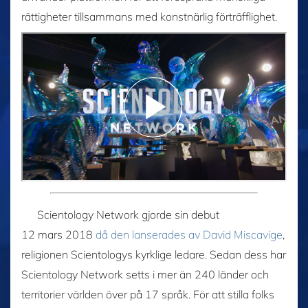
rättigheter tillsammans med konstnärlig förträfflighet.
Scientology Network gjorde sin debut
12 mars 2018
då den lanserades av David Miscavige
,
religionen Scientologys kyrklige ledare. Sedan dess har
Scientology Network setts i mer än 240 länder och
territorier världen över på 17 språk. För att stilla folks