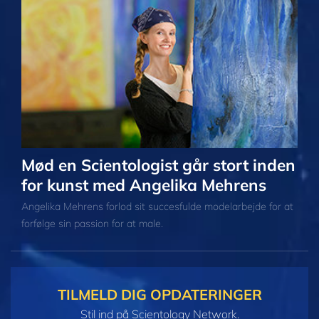
Mød en Scientologist går stort inden
for kunst med Angelika Mehrens
Angelika Mehrens forlod sit succesfulde modelarbejde for at
forfølge sin passion for at male.
TILMELD DIG OPDATERINGER
Stil ind på Scientology Network.