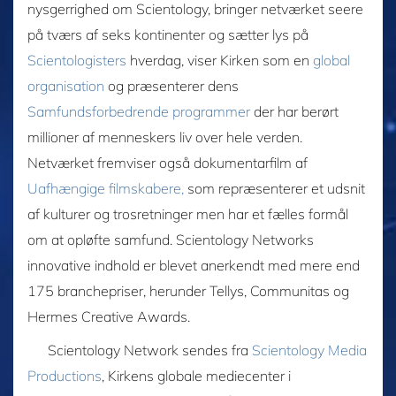
nysgerrighed om Scientology, bringer netværket seere
på tværs af seks kontinenter og sætter lys på
Scientologisters
hverdag, viser Kirken som en
global
organisation
og præsenterer dens
Samfundsforbedrende programmer
der har berørt
millioner af menneskers liv over hele verden.
Netværket fremviser også dokumentarfilm af
Uafhængige filmskabere,
som repræsenterer et udsnit
af kulturer og trosretninger men har et fælles formål
om at opløfte samfund. Scientology Networks
innovative indhold er blevet anerkendt med mere end
175 branchepriser, herunder Tellys, Communitas og
Hermes Creative Awards.
Scientology Network sendes fra
Scientology Media
Productions
, Kirkens globale mediecenter i