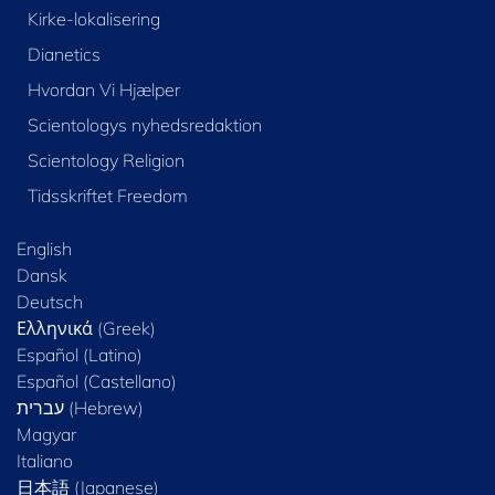
Kirke-lokalisering
Dianetics
Hvordan Vi Hjælper
Scientologys nyhedsredaktion
Scientology Religion
Tidsskriftet Freedom
English
Dansk
Deutsch
Ελληνικά (Greek)
Español (Latino)
Español (Castellano)
Magyar
Italiano
日本語 (Japanese)