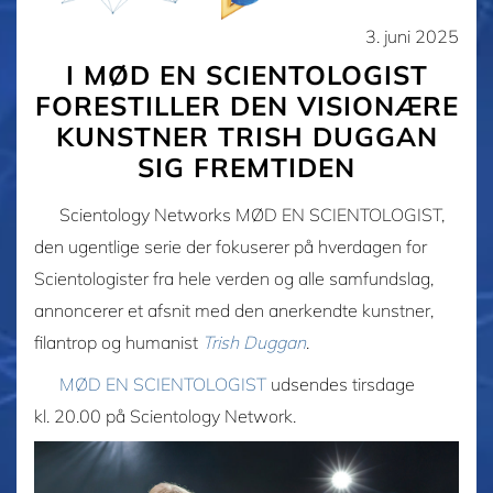
3. juni 2025
I MØD EN SCIENTOLOGIST
FORESTILLER DEN VISIONÆRE
KUNSTNER TRISH DUGGAN
SIG FREMTIDEN
Scientology Networks MØD EN SCIENTOLOGIST,
den ugentlige serie der fokuserer på hverdagen for
Scientologister fra hele verden og alle samfundslag,
annoncerer et afsnit med den anerkendte kunstner,
filantrop og humanist
Trish Duggan
.
MØD EN SCIENTOLOGIST
udsendes tirsdage
kl. 20.00 på Scientology Network.