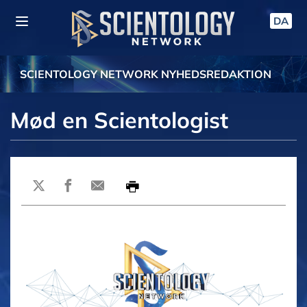
DA
SCIENTOLOGY NETWORK NYHEDSREDAKTION
Mød en Scientologist