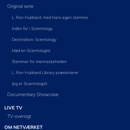
Original serie
L. Ron Hubbard: med hans egen stemme
Inden for i Scientology
Destination: Scientology
Mød en Scientologist
Stemmer for menneskeheden
L. Ron Hubbard Library præsenterer
Jeg er Scientologist
Documentary Showcase
LIVE TV
TV-oversigt
OM NETVÆRKET