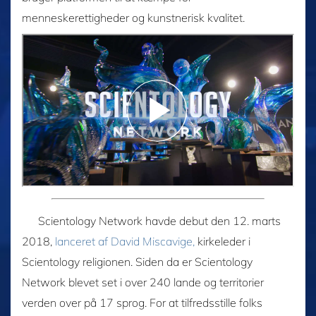
menneskerettigheder og kunstnerisk kvalitet.
Scientology Network havde debut den 12. marts
2018,
lanceret af David Miscavige,
kirkeleder i
Scientology religionen. Siden da er Scientology
Network blevet set i over 240 lande og territorier
verden over på 17 sprog. For at tilfredsstille folks