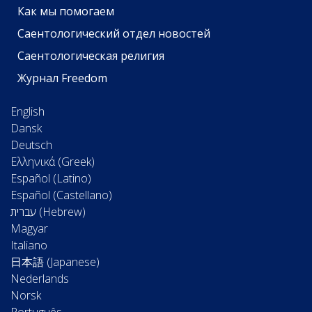
Как мы помогаем
Саентологический отдел новостей
Саентологическая религия
Журнал Freedom
English
Dansk
Deutsch
Ελληνικά (Greek)
Español (Latino)
Español (Castellano)
Magyar
Italiano
日本語 (Japanese)
Nederlands
Norsk
Português