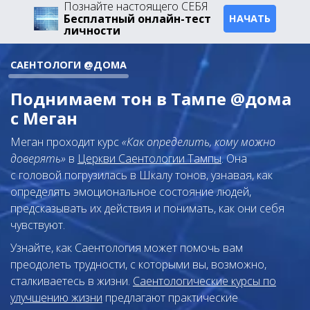
Познайте настоящего СЕБЯ
Бесплатный онлайн-тест
НАЧАТЬ
личности
САЕНТОЛОГИ @ДОМА
Поднимаем тон в Тампе @дома
с Меган
Меган проходит курс
«Как определить, кому можно
доверять»
в
Церкви Саентологии Тампы
. Она
с головой погрузилась в Шкалу тонов, узнавая, как
определять эмоциональное состояние людей,
предсказывать их действия и понимать, как они себя
чувствуют.
Узнайте, как Саентология может помочь вам
преодолеть трудности, с которыми вы, возможно,
сталкиваетесь в жизни.
Саентологические курсы по
улучшению жизни
предлагают практические