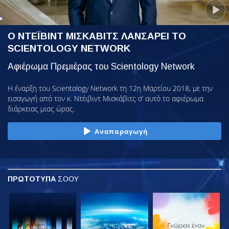
Ο ΝΤΕΪΒΙΝΤ ΜΙΣΚΑΒΙΤΣ ΛΑΝΣΑΡΕΙ ΤΟ
SCIENTOLOGY NETWORK
Αφιέρωμα Πρεμιέρας του Scientology Network
Η έναρξη του Scientology Network τη 12η Μαρτίου 2018, με την
εισαγωγή από τον κ. Ντέιβιντ Μισκάβιτς σ’ αυτό το αφιέρωμα
διάρκειας μιας ώρας.
Αναπαραγωγή
ΠΡΩΤΟΤΥΠΑ
ΣΟΟΥ