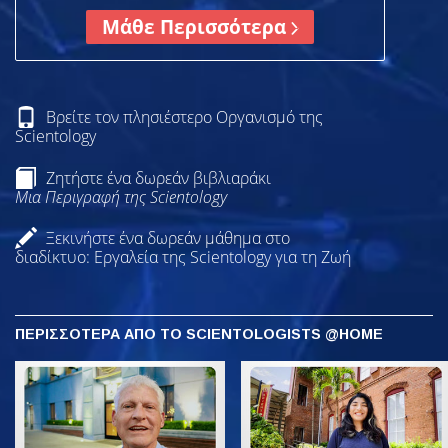
Μάθε Περισσότερα
Βρείτε τον πλησιέστερο Οργανισμό της
Scientology
Ζητήστε ένα δωρεάν βιβλιαράκι
Μια Περιγραφή της Scientology
Ξεκινήστε ένα δωρεάν μάθημα στο
διαδίκτυο: Εργαλεία της Scientology για τη Ζωή
ΠΕΡΙΣΣΟΤΕΡΑ ΑΠΟ ΤΟ SCIENTOLOGISTS @HOME