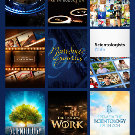
ΕΞΕΡΕΥΝΗΣΤΕ ΤΗ
ΠΑΡΑΚΟΛΟΥΘΗΣΤΕ
ΕΞΕΡΕΥΝΗΣΤΕ ΤΗ
ΣΕΙΡΑ
ΣΕΙΡΑ
ΕΞΕΡΕΥΝΗΣΤΕ ΤΗ
ΕΞΕΡΕΥΝΗΣΤΕ ΤΗ
ΕΞΕΡΕΥΝΗΣΤΕ ΤΗ
ΣΕΙΡΑ
ΣΕΙΡΑ
ΣΕΙΡΑ