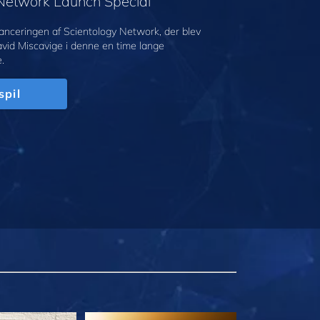
 Network Launch Special
anceringen af Scientology Network, der blev
avid Miscavige i denne en time lange
.
spil