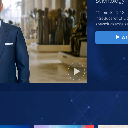
Scientology
12. marts 2018, l
introduceret af D
specialudsendelse
Af