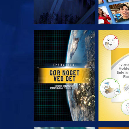
UDFORSK SERIEN
UDFORSK