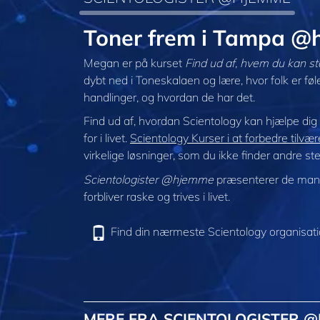
Toner frem i Tampa 
Megan er på kurset
Find ud af, hvem du kan st
dybt ned i Toneskalaen og lære, hvor folk er f
handlinger, og hvordan de har det.
Find ud af, hvordan Scientology kan hjælpe di
for i livet.
Scientology Kurser i at forbedre tilvæ
virkelige løsninger, som du ikke finder andre ste
Scientologister @hjemme
præsenterer de mang
forbliver raske og trives i livet.
Find din nærmeste Scientology organisat
MERE FRA SCIENTOLOGISTER 