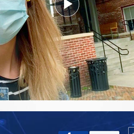
Play
Video