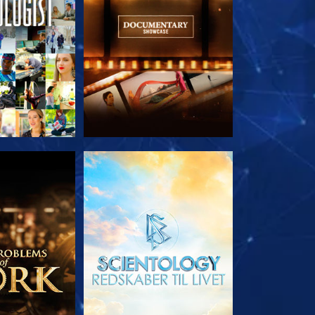
 SERIEN
UDFORSK SERIEN