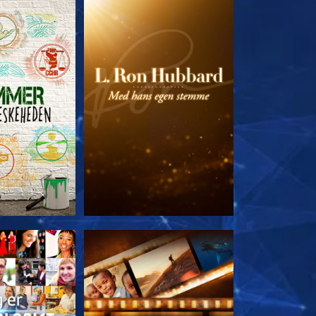
 SERIEN
UDFORSK SERIEN