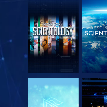
UDFORSK SERIEN
UDFORSK