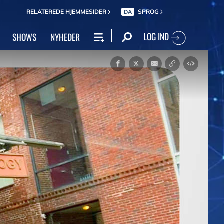
RELATEREDE HJEMMESIDER
SPROG
DA
LOG IND
SHOWS
NYHEDER