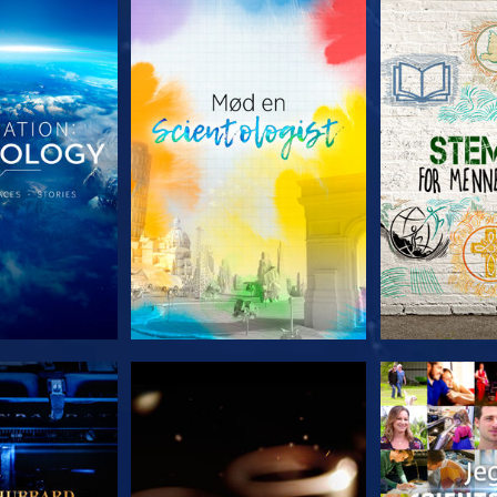
 SERIEN
UDFORSK SERIEN
UDFORSK