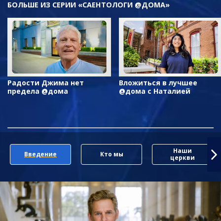
БОЛЬШЕ ИЗ СЕРИИ «САЕНТОЛОГИ @ДОМА»
Радости Джима нет
Вложиться в лучшее
предела @дома
@дома с Наталией
Наши
Введение
Кто мы
церкви