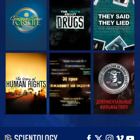
СМОТРЕТЬ
СМОТРЕТЬ
СМОТРЕТЬ
СМОТРЕТЬ
СМОТРЕТЬ
СМОТРЕТЬ
СМОТРЕТЬ
СМОТРЕТЬ
СМОТРЕТЬ