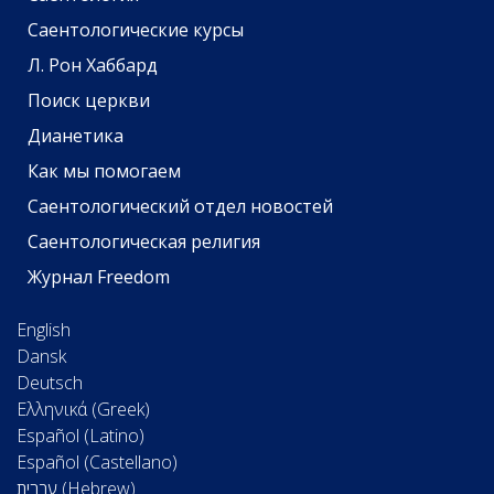
Саентологические курсы
Л. Рон Хаббард
Поиск церкви
Дианетика
Как мы помогаем
Саентологический отдел новостей
Саентологическая религия
Журнал Freedom
English
Dansk
Deutsch
Ελληνικά (Greek)
Español (Latino)
Español (Castellano)