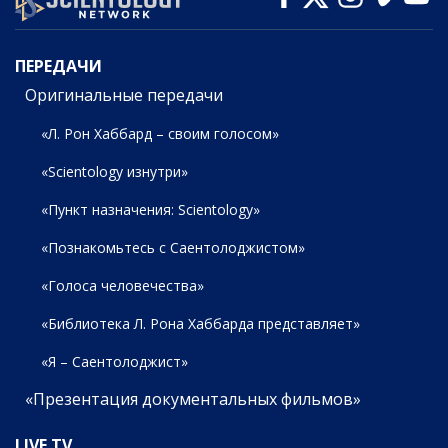
ПЕРЕДАЧИ
ПЕРЕДАЧИ
Оригинальные передачи
«Л. Рон Хаббард – своим голосом»
«Scientology изнутри»
«Пункт назначения: Scientology»
«Познакомьтесь с Саентолоджистом»
«Голоса человечества»
«Библиотека Л. Рона Хаббарда представляет»
«Я – Саентолоджист»
«Презентация документальных фильмов»
LIVE TV