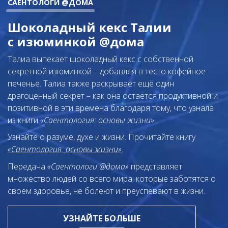
САЕНТОЛОГИ @ДОМА
Шоколадный кекс Талии
с изюминкой @дома
Талиа выпекает шоколадный кекс с собственной
секретной изюминкой – добавляя в тесто кофейное
печенье. Талиа также раскрывает ещё один
драгоценный секрет – как она остаётся продуктивной и
позитивной в эти времена благодаря тому, что узнала
из книги
«Саентология: основы жизни»
.
Узнайте о разуме, духе и жизни. Прочитайте книгу
«Саентология: основы жизни»
.
Передача
«Саентологи @дома»
представляет
множество людей со всего мира, которые заботятся о
своём здоровье, не болеют и преуспевают в жизни.
УЗНАЙТЕ БОЛЬШЕ