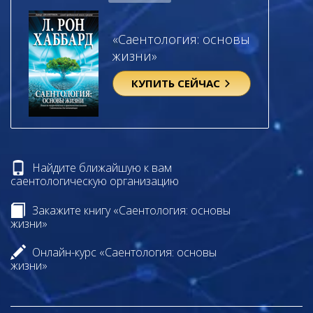
«Саентология: основы
жизни»
КУПИТЬ СЕЙЧАС
Найдите ближайшую к вам
саентологическую организацию
Закажите книгу «Саентология: основы
жизни»
Онлайн-курс «Саентология: основы
жизни»