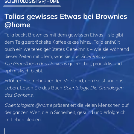
SCIENTOLOGISTS @HOME
Talias gewisses Etwas bei Brownies
@home
Talia backt Brownies mit dem gewissen Etwas – sie gibt
dem Teig zerbröckelte Kaffeekekse hinzu. Talia enthüllt
auch ein weiteres gehütetes Geheimnis – wie sie während
dieser Zeiten mit allem, was sie aus
Scientology:
Die Grundlagen des Denkens
gelernt hat, produktiv und
optimistisch bleibt.
Erfahren Sie mehr über den Verstand, den Geist und das
Leben. Lesen Sie das Buch
Scientology: Die Grundlagen
des Denkens
.
Scientologists @home
präsentiert die vielen Menschen auf
der ganzen Welt, die in Sicherheit, gesund und erfolgreich
im Leben bleiben.