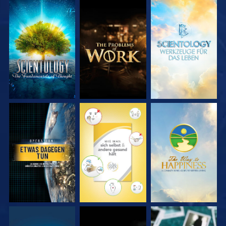
SERIE
SERIE
SERIE
ENTDECKEN
ENTDECKEN
ENTDECKEN
ANSEHEN
ANSEHEN
ANSEHEN