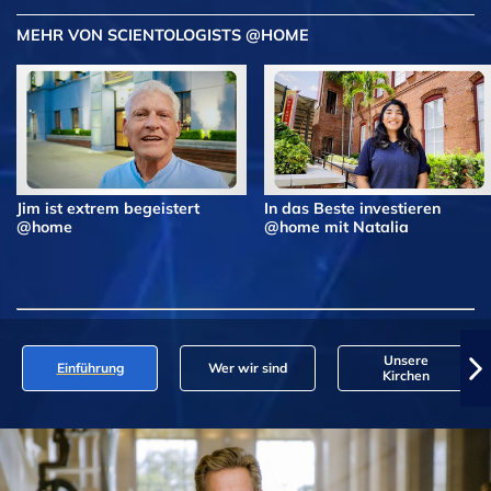
MEHR VON SCIENTOLOGISTS @HOME
Jim ist extrem begeistert
In das Beste investieren
@home
@home mit Natalia
Unsere
Einführung
Wer wir sind
Kirchen