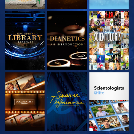
SERIE
SERIE
ANSEHEN
ENTDECKEN
ENTDECKEN
SERIE
ANSEHEN
SERIE
ENTDECKEN
ENTDECKEN