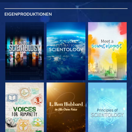
EIGENPRODUKTIONEN
SERIE
SERIE
SERIE
ENTDECKEN
ENTDECKEN
ENTDECKEN