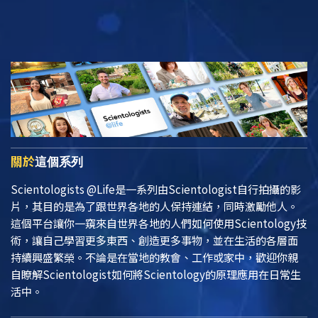
關於
這個系列
Scientologists @Life
是一系列由Scientologist自行拍攝的影
片，其目的是為了跟世界各地的人保持連結，同時激勵他人。
這個平台讓你一窺來自世界各地的人們如何使用Scientology技
術，讓自己學習更多東西、創造更多事物，並在生活的各層面
持續興盛繁榮。不論是在當地的教會、工作或家中，歡迎你親
自瞭解Scientologist如何將Scientology的原理應用在日常生
活中。