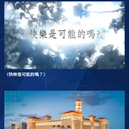
〈快樂是可能的嗎？〉