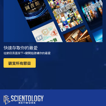
觀看
探索系列節目
快速存取你的最愛
從節目頁面按下+鍵開始建構你的最愛
觀賞所有節目