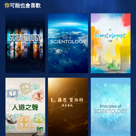
你
可能也會喜歡
探索系列節目
探索系列節目
探索系列節目