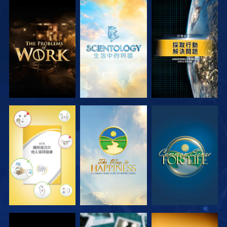
探索系列節目
探索系列節目
觀看
觀看
觀看
觀看