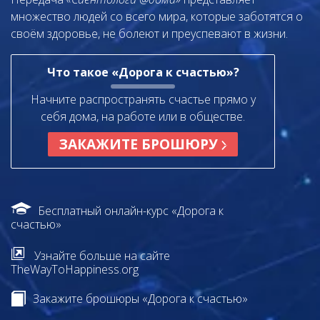
множество людей со всего мира, которые заботятся о
своём здоровье, не болеют и преуспевают в жизни.
Что такое «Дорога к счастью»?
Начните распространять счастье прямо у
себя дома, на работе или в обществе.
ЗАКАЖИТЕ БРОШЮРУ
Бесплатный онлайн-курс «Дорога к
счастью»
Узнайте больше на сайте
TheWayToHappiness.org
Закажите брошюры «Дорога к счастью»