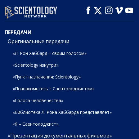
СМОТРЕТЬ
СМОТРЕТЬ
СМОТРЕТЬ
ПЕРЕДАЧИ
ПЕРЕДАЧИ
Оригинальные передачи
«Л. Рон Хаббард – своим голосом»
«Scientology изнутри»
«Пункт назначения: Scientology»
«Познакомьтесь с Саентолоджистом»
«Голоса человечества»
«Библиотека Л. Рона Хаббарда представляет»
«Я – Саентолоджист»
«Презентация документальных фильмов»