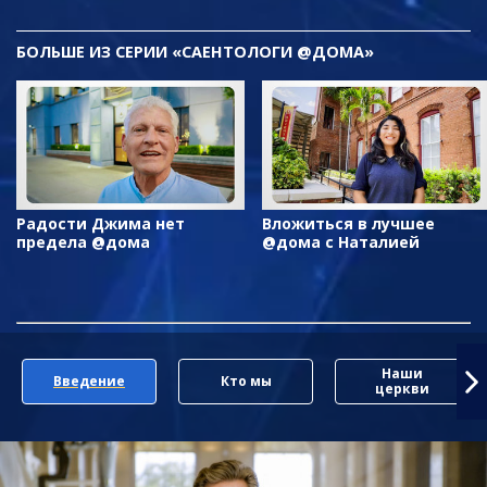
БОЛЬШЕ ИЗ СЕРИИ «САЕНТОЛОГИ @ДОМА»
Радости Джима нет
Вложиться в лучшее
предела @дома
@дома с Наталией
Наши
Введение
Кто мы
церкви