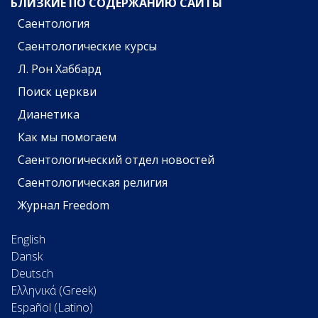
БЛИЗКИЕ ПО СОДЕРЖАНИЮ САЙТЫ
Саентология
Саентологические курсы
Л. Рон Хаббард
Поиск церкви
Дианетика
Как мы помогаем
Саентологический отдел новостей
Саентологическая религия
Журнал Freedom
English
Dansk
Deutsch
Ελληνικά (Greek)
Español (Latino)