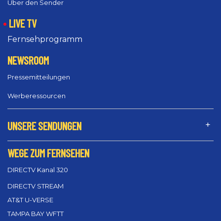
Über den Sender
LIVE TV
Fernsehprogramm
NEWSROOM
Pressemitteilungen
Werberessourcen
UNSERE SENDUNGEN
WEGE ZUM FERNSEHEN
DIRECTV Kanal 320
DIRECTV STREAM
AT&T U-VERSE
TAMPA BAY WFTT