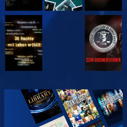
ANSEHEN
ANSEHEN
ANSEHEN
ANSEHEN
SERIE
ENTDECKEN