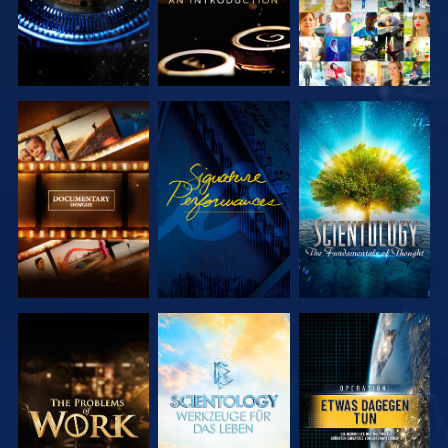
SERIE
ANSEHEN
SERIE
ENTDECKEN
ENTDECKEN
SERIE
SERIE
ANSEHEN
ENTDECKEN
ENTDECKEN