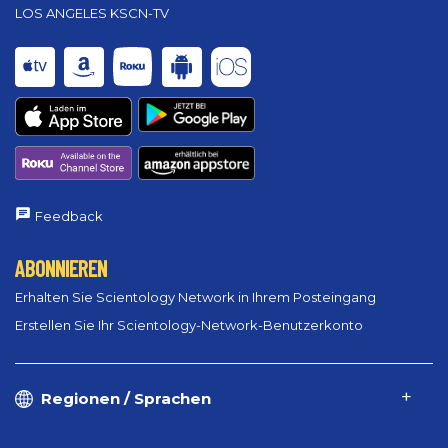
LOS ANGELES KSCN-TV
Feedback
ABONNIEREN
Erhalten Sie Scientology Network in Ihrem Posteingang
Erstellen Sie Ihr Scientology-Network-Benutzerkonto
Regionen / Sprachen