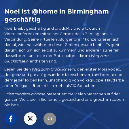
Noel ist @home in Birmingham
geschäftig
Noel bleibt geschäftig und produktiv und tritt durch
Videokonferenzen mit seiner Gemeinde in Birmingham in
Verbindung. Seine virtuellen „Bürgerforen“ konzentrieren sich
darauf, wie man während dieser Zeiten gesund bleibt. Es geht
darum, sich um sich selbst zu kümmern und anderen zu helfen,
dasselbe zu tun – eine der Botschaften, die im
Weg zum
Glücklichsein
enthalten sind.
Lesen Sie den
Weg zum Glücklichsein
, den ersten Moralkodex,
der ganz und gar auf gesundem Menschenverstand beruht und
dem jeder folgen kann, unabhängig von Volksgruppe, Hautfarbe
oder Religion. Übersetzt in mehr als 110 Sprachen.
Scientologists @home
präsentiert die vielen Menschen auf der
ganzen Welt, die in Sicherheit, gesund und erfolgreich im Leben
bleiben.