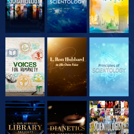
SERIE
SERIE
SERIE
ENTDECKEN
ENTDECKEN
ENTDECKEN
SERIE
SERIE
ANSEHEN
ENTDECKEN
ENTDECKEN