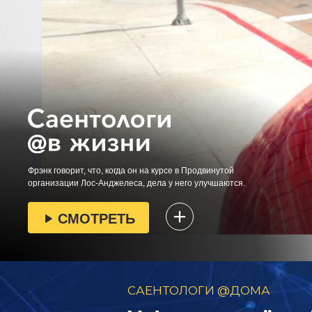
Фрэнк говорит, что, когда он на курсе в Продвинутой
организации Лос-Анджелеса, дела у него улучшаются.
СМОТРЕТЬ
САЕНТОЛОГИ @ДОМА