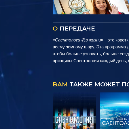
О
ПЕРЕДАЧЕ
«Саентологи @в жизни»
– это коротк
всему земному шару. Эта программа д
чтобы больше узнавать, больше созд
принципы Саентологии каждый день, б
ВАМ
ТАКЖЕ МОЖЕТ П