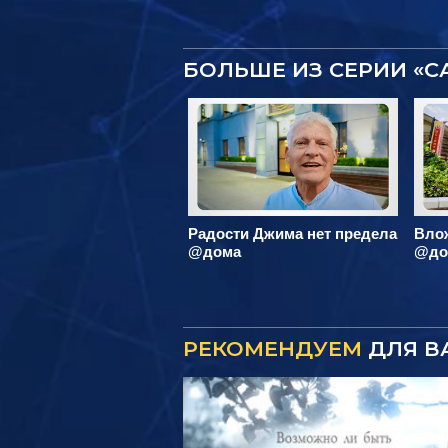
БОЛЬШЕ ИЗ СЕРИИ «
Радости Джима нет предела
Вло
@дома
@до
РЕКОМЕНДУЕМ
ДЛЯ В