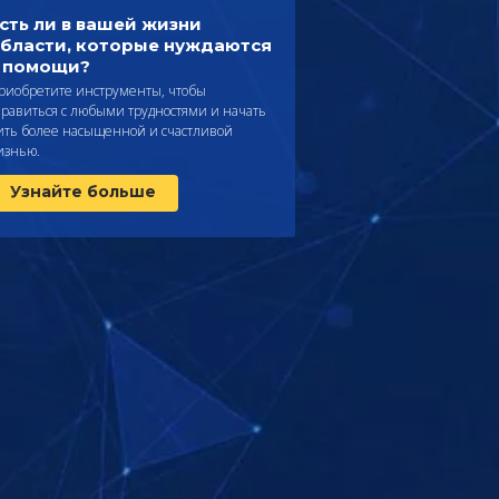
сть ли в вашей жизни
бласти, которые нуждаются
 помощи?
риобретите инструменты, чтобы
правиться с любыми трудностями и начать
ить более насыщенной и счастливой
изнью.
Узнайте больше