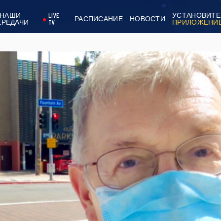
НАШИ
LIVE
УСТАНОВИТЕ
РАСПИСАНИЕ
НОВОСТИ
ЕРЕДАЧИ
TV
ПРИЛОЖЕНИ