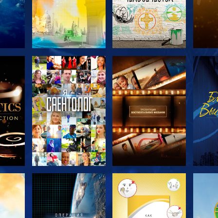
ТЬ
СМОТРЕТЬ
СМОТРЕТЬ
С
ЧИ
ПЕРЕДАЧИ
ПЕРЕДАЧИ
П
ТЬ
СМОТРЕТЬ
СМОТРЕТЬ
С
ПЕРЕДАЧИ
ПЕРЕДАЧИ
П