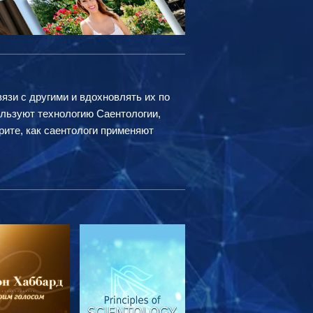
вязи с другими и вдохновлять их по
ользуют технологию Саентологии,
рите, как саентологи применяют