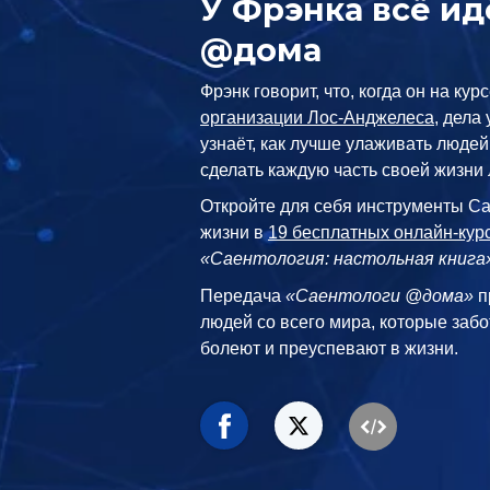
У Фрэнка всё ид
@дома
Фрэнк говорит, что, когда он на кур
организации Лос-Анджелеса
, дела
узнаёт, как лучше улаживать людей,
сделать каждую часть своей жизни
Откройте для себя инструменты С
жизни в
19 бесплатных онлайн-кур
«Саентология: настольная книга
Передача
«Саентологи @дома»
п
людей со всего мира, которые забо
болеют и преуспевают в жизни.