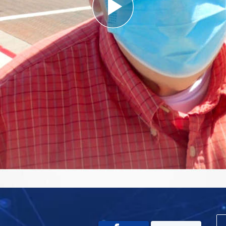
Play
Video