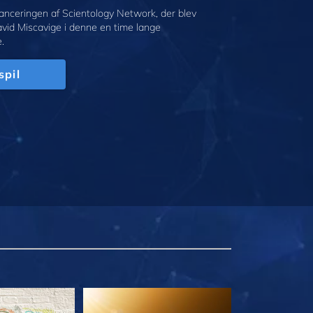
anceringen af Scientology Network, der blev
avid Miscavige i denne en time lange
.
spil