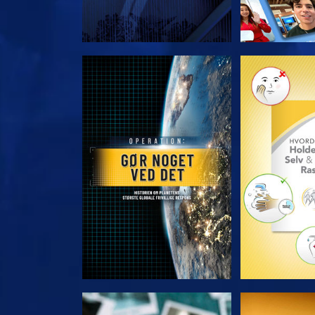
UDFORSK SERIEN
UDFORSK