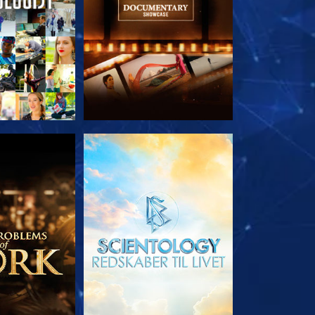
 SERIEN
UDFORSK SERIEN