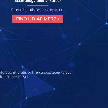
Scientology online-kurser
Start dit gratis online kursus nu.
FIND UD AF MERE
Start på et gratis online kursus: Scientology
Redskaber til livet