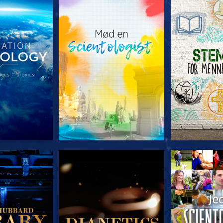
 SERIEN
UDFORSK SERIEN
UDFORSK