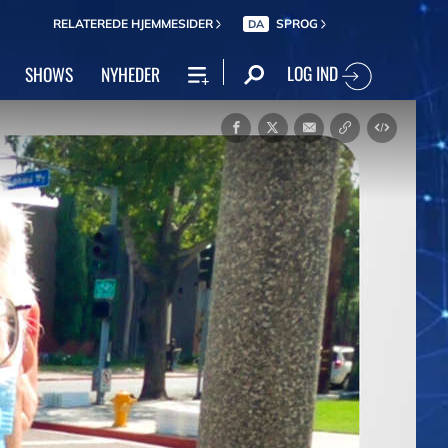
RELATEREDE HJEMMESIDER
SPROG
DA
LOG IND
SHOWS
NYHEDER