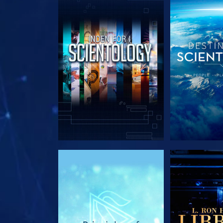
UDFORSK SERIEN
UDFORSK