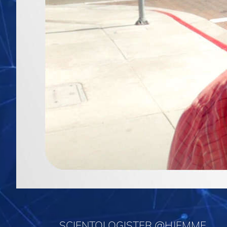
SCIENTOLOGISTER @HJEMME