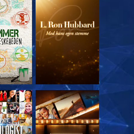
 SERIEN
UDFORSK SERIEN