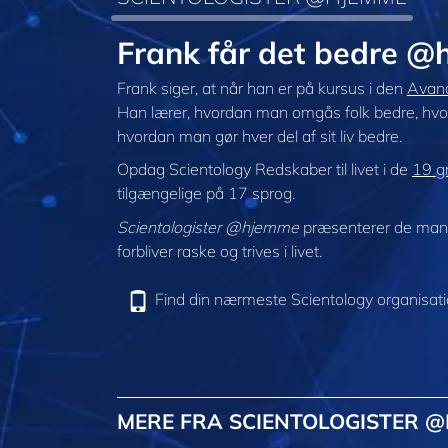
Frank får det bedre 
Frank siger, at når han er på kursus i den
Avanc
Han lærer, hvordan man omgås folk bedre, hvord
hvordan man gør hver del af sit liv bedre.
Opdag Scientology Redskaber til livet i de
19 gr
tilgængelige på 17 sprog.
Scientologister @hjemme
præsenterer de mang
forbliver raske og trives i livet.
Find din nærmeste Scientology organisat
MERE FRA SCIENTOLOGISTER 