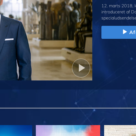
12. marts 2018, l
introduceret af D
specialudsendelse
Af