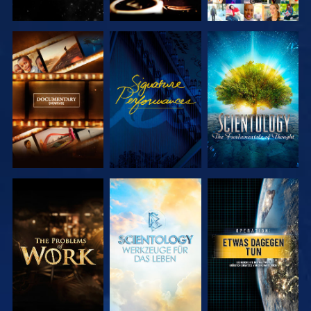
SERIE
ANSEHEN
SERIE
ENTDECKEN
ENTDECKEN
SERIE
SERIE
ANSEHEN
ENTDECKEN
ENTDECKEN