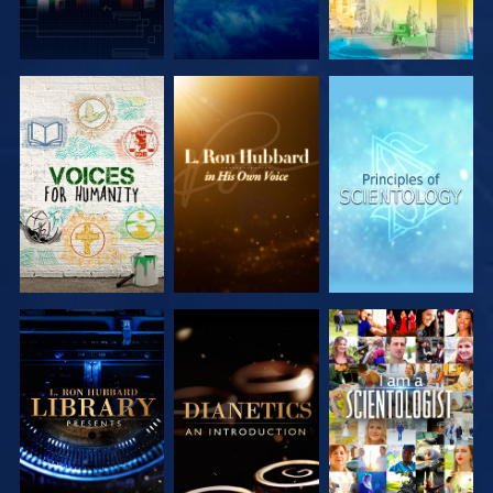
SERIE
SERIE
SERIE
ENTDECKEN
ENTDECKEN
ENTDECKEN
SERIE
SERIE
ANSEHEN
ENTDECKEN
ENTDECKEN