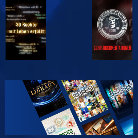
ANSEHEN
ANSEHEN
ANSEHEN
ANSEHEN
SERIE
ENTDECKEN