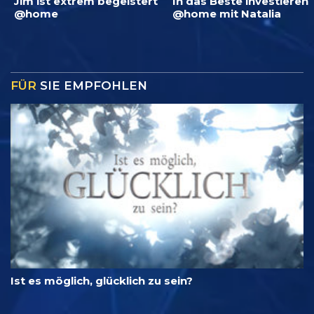
Jim ist extrem begeistert
In das Beste investieren
@home
@home mit Natalia
FÜR
SIE EMPFOHLEN
Ist es möglich, glücklich zu sein?