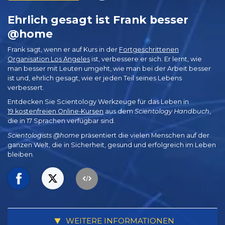
Ehrlich gesagt ist Frank besser
@home
Frank sagt, wenn er auf Kurs in der
Fortgeschrittenen
Organisation Los Angeles
ist, verbessere er sich. Er lernt, wie
man besser mit Leuten umgeht, wie man bei der Arbeit besser
ist und, ehrlich gesagt, wie er jeden Teil seines Lebens
verbessert.
Entdecken Sie Scientology Werkzeuge für das Leben in
19 kostenfreien Online‑Kursen
aus dem
Scientology Handbuch
,
die in 17 Sprachen verfügbar sind.
Scientologists @home
präsentiert die vielen Menschen auf der
ganzen Welt, die in Sicherheit, gesund und erfolgreich im Leben
bleiben.
WEITERE INFORMATIONEN