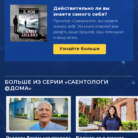
Действительно ли вы
знаете самого себя?
Прочитав
«Самоанализ», вы сможете
познать себя. Эта книга позволит вам
увидеть ваше прошлое, ваш потенциал
и вашу жизнь.
Узнайте больше
БОЛЬШЕ ИЗ СЕРИИ «САЕНТОЛОГИ
@ДОМА»
Радости Джима нет предела
Вложиться в лучшее