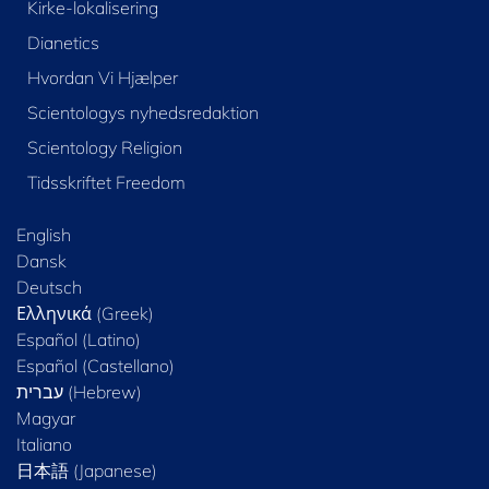
Kirke-lokalisering
Dianetics
Hvordan Vi Hjælper
Scientologys nyhedsredaktion
Scientology Religion
Tidsskriftet Freedom
English
Dansk
Deutsch
Ελληνικά (Greek)
Español (Latino)
Español (Castellano)
Magyar
Italiano
日本語 (Japanese)