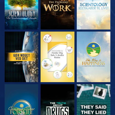
SE
SE
SE
SE
SE
SE