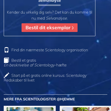
Selvanalyse
Kender du virkelig dig selv? Det kan du komme til
nu med
Selvanalyse
.
Bestil dit eksemplar
Find din nærmeste Scientology organisation
Bestil et gratis
En beskrivelse af Scientology
-hæfte
Start på et gratis online kursus: Scientology
Redskaber til livet
MERE FRA SCIENTOLOGISTER @HJEMME