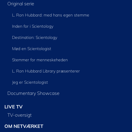
Original serie
L. Ron Hubbard: med hans egen stemme
Inden for i Scientology
Destination: Scientology
Mød en Scientologist
Stemmer for menneskeheden
L. Ron Hubbard Library præsenterer
Jeg er Scientologist
Documentary Showcase
LIVE TV
TV-oversigt
OM NETVÆRKET