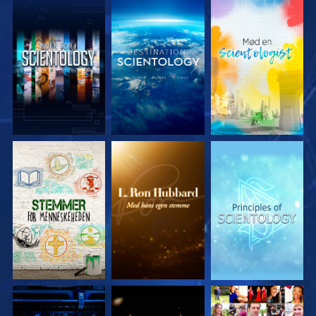
UDFORSK SERIEN
UDFORSK SERIEN
UDFORSK SERIEN