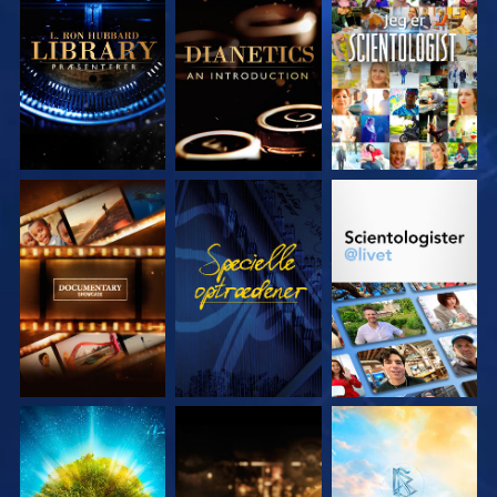
UDFORSK SERIEN
UDFORSK SERIEN
SE
UDFORSK SERIEN
SE
UDFORSK SERIEN
UDFORSK SERIEN
UDFORSK SERIEN
UDFORSK SERIEN