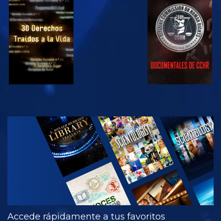
VE
VE
VE
VE
EXPLORA LAS
SERIES
Accede rápidamente a tus favoritos