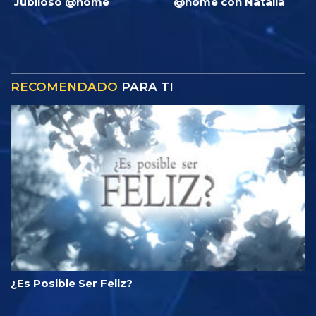
Jubiloso @home
@home con Natalia
RECOMENDADO
PARA TI
¿Es Posible Ser Feliz?