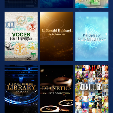
EXPLORA LAS
EXPLORA LAS
EXPLORA LAS
SERIES
SERIES
SERIES
EXPLORA LAS
EXPLORA LAS
VE
SERIES
SERIES