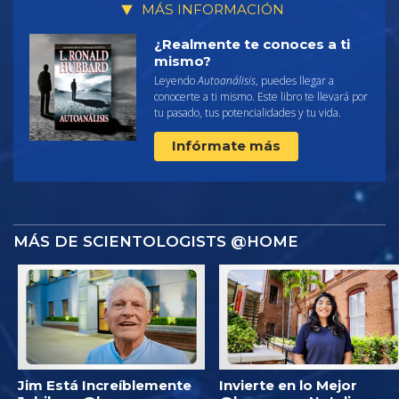
MÁS INFORMACIÓN
¿Realmente te conoces a ti
mismo?
Leyendo
Autoanálisis
, puedes llegar a
conocerte a ti mismo. Este libro te llevará por
tu pasado, tus potencialidades y tu vida.
Infórmate más
MÁS DE SCIENTOLOGISTS @HOME
Jim Está Increíblemente
Invierte en lo Mejor