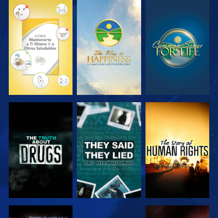
VE
VE
VE
VE
VE
VE