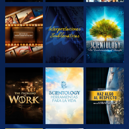
EXPLORA LAS
VE
EXPLORA LAS
SERIES
SERIES
EXPLORA LAS
EXPLORA LAS
VE
SERIES
SERIES