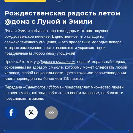
Рождественская радость летом
@дома с Луной и Эмили
Луна и Эмили забывают про календарь и готовят вкусное
рождественское печенье. Единственное, что слаще их
свежеиспечённого угощения, – это прелестные молодые повара,
которые замешивают тесто, выпекают и украшают свои
праздничные (
в любой день
)
угощения!
Прочитайте книгу
«Дорога к счастью»
, первый моральный кодекс,
основанный на здравом смысле, которому может следовать любой
человек, любой национальности, цвета кожи или вероисповедания.
Книга переведена на более чем 110 языков.
Передача
«Саентологи @дома»
представляет множество людей
со всего мира, которые заботятся о своём здоровье, не болеют и
преуспевают в жизни.