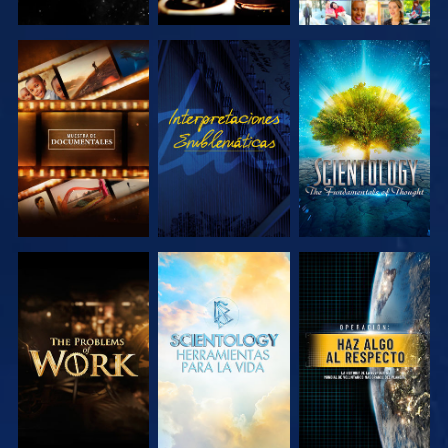
EXPLORA LAS
VE
EXPLORA LAS
SERIES
SERIES
EXPLORA LAS
EXPLORA LAS
VE
SERIES
SERIES