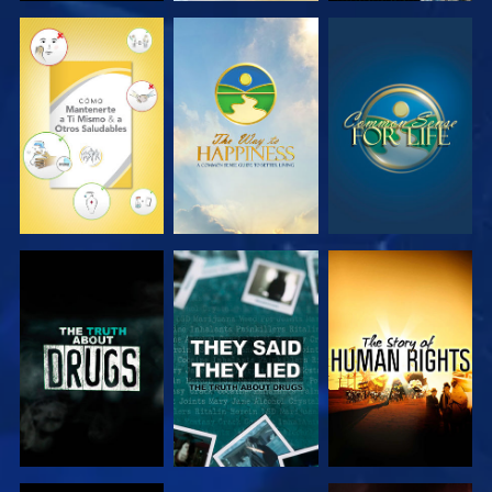
VE
VE
VE
VE
VE
VE