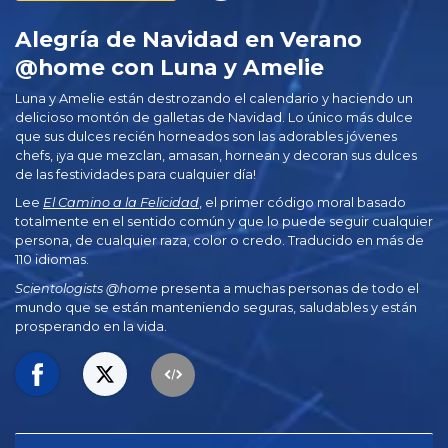
Alegría de Navidad en Verano
@home con Luna y Amelie
Luna y Amelie están destrozando el calendario y haciendo un
delicioso montón de galletas de Navidad. Lo único más dulce
que sus dulces recién horneados son las adorables jóvenes
chefs, ¡ya que mezclan, amasan, hornean y decoran sus dulces
de las festividades para cualquier día!
Lee
El Camino a la Felicidad
, el primer código moral basado
totalmente en el sentido común y que lo puede seguir cualquier
persona, de cualquier raza, color o credo. Traducido en más de
110 idiomas.
Scientologists @home
presenta a muchas personas de todo el
mundo que se están manteniendo seguras, saludables y están
prosperando en la vida.