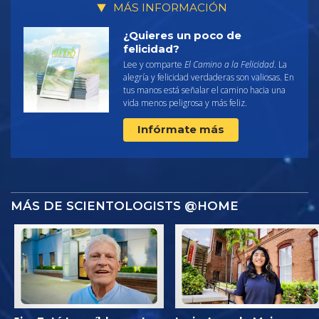
MÁS INFORMACIÓN
¿Quieres un poco de
felicidad?
Lee y comparte
El Camino a la Felicidad
. La
alegría y felicidad verdaderas son valiosas. En
tus manos está señalar el camino hacia una
vida menos peligrosa y más feliz.
Infórmate más
MÁS DE SCIENTOLOGISTS @HOME