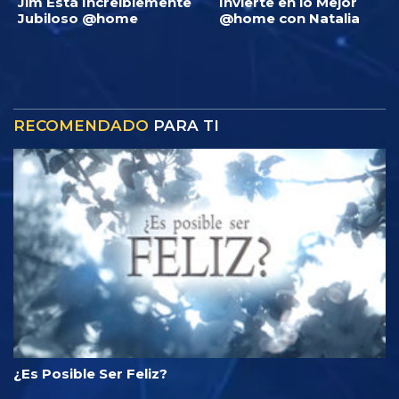
Jim Está Increíblemente
Invierte en lo Mejor
Jubiloso @home
@home con Natalia
RECOMENDADO
PARA TI
¿Es Posible Ser Feliz?