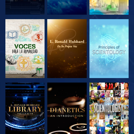
EXPLORA LAS
EXPLORA LAS
EXPLORA LAS
SERIES
SERIES
SERIES
EXPLORA LAS
EXPLORA LAS
VE
SERIES
SERIES