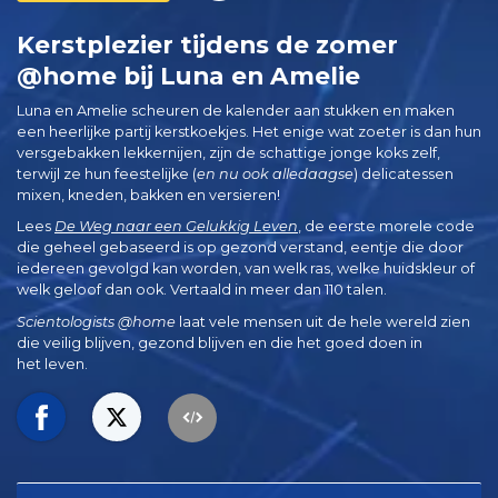
Kerstplezier tijdens de zomer
@home bij Luna en Amelie
Luna en Amelie scheuren de kalender aan stukken en maken
een heerlijke partij kerstkoekjes. Het enige wat zoeter is dan hun
versgebakken lekkernijen, zijn de schattige jonge koks zelf,
terwijl ze hun feestelijke (
en nu ook alledaagse
)
delicatessen
mixen, kneden, bakken en versieren!
Lees
De Weg naar een Gelukkig Leven
, de eerste morele code
die geheel gebaseerd is op gezond verstand, eentje die door
iedereen gevolgd kan worden, van welk ras, welke huidskleur of
welk geloof dan ook. Vertaald in meer dan 110 talen.
Scientologists @home
laat vele mensen uit de hele wereld zien
die veilig blijven, gezond blijven en die het goed doen in
het leven.