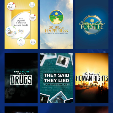
KIJK
KIJK
KIJK
KIJK
KIJK
KIJK