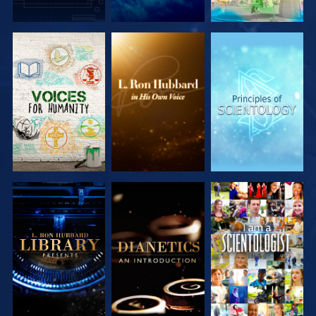
VERKEN DE
VERKEN DE
VERKEN DE
SERIE
SERIE
SERIE
VERKEN DE
VERKEN DE
KIJK
SERIE
SERIE