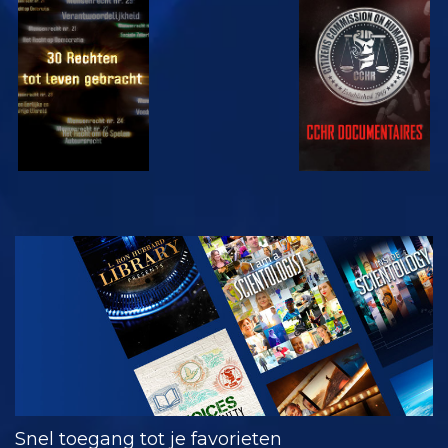
KIJK
KIJK
KIJK
KIJK
VERKEN DE
SERIE
Snel toegang tot je favorieten