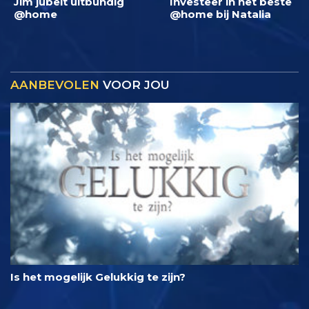
Jim jubelt uitbundig
Investeer in het beste
@home
@home bij Natalia
AANBEVOLEN
VOOR JOU
Is het mogelijk Gelukkig te zijn?