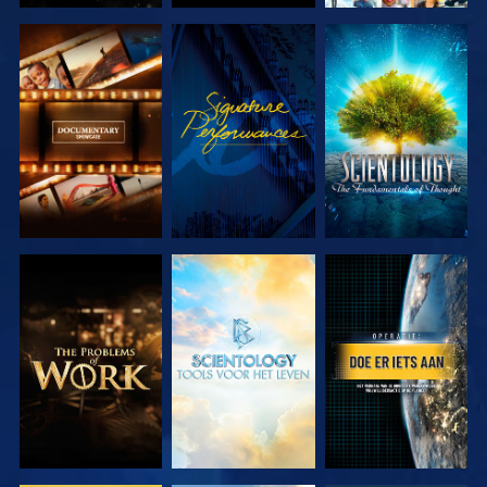
VERKEN DE
KIJK
VERKEN DE
SERIE
SERIE
VERKEN DE
VERKEN DE
KIJK
SERIE
SERIE