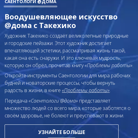
САЕНТОЛОГИ @ДОМА
Воодушевляющее искусство
@дома с Такехико
Художник Такехико создаёт великолепные природные
и городские пейзажи. Этот художник достигает
впечатляющей эстетики, рассматривая жизнь такой,
какая она есть снаружи. И это ключевая мудрость,
которую он обрёл, прочитав книгу
«Проблемы работы»
.
Откройте инструменты Саентологии для мира рабочих
будней и новаторские процессы, чтобы вернуть
радость в жизни, в книге
«Проблемы работы»
.
Передача
«Саентологи @дома»
представляет
множество людей со всего мира, которые заботятся о
своём здоровье, не болеют и преуспевают в жизни.
УЗНАЙТЕ БОЛЬШЕ