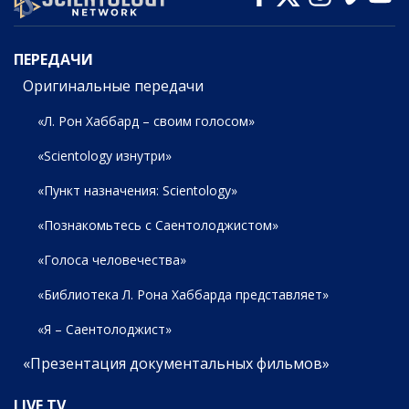
ПЕРЕДАЧИ
ПЕРЕДАЧИ
Оригинальные передачи
«Л. Рон Хаббард – своим голосом»
«Scientology изнутри»
«Пункт назначения: Scientology»
«Познакомьтесь с Саентолоджистом»
«Голоса человечества»
«Библиотека Л. Рона Хаббарда представляет»
«Я – Саентолоджист»
«Презентация документальных фильмов»
LIVE TV