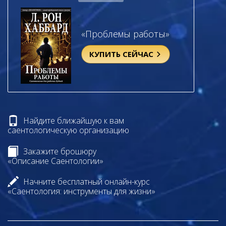
«Проблемы работы»
КУПИТЬ СЕЙЧАС
Найдите ближайшую к вам
саентологическую организацию
Закажите брошюру
«Описание Саентологии»
Начните бесплатный онлайн-курс
«Саентология: инструменты для жизни»