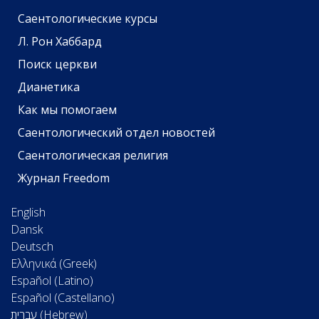
Саентологические курсы
Л. Рон Хаббард
Поиск церкви
Дианетика
Как мы помогаем
Саентологический отдел новостей
Саентологическая религия
Журнал Freedom
English
Dansk
Deutsch
Ελληνικά (Greek)
Español (Latino)
Español (Castellano)