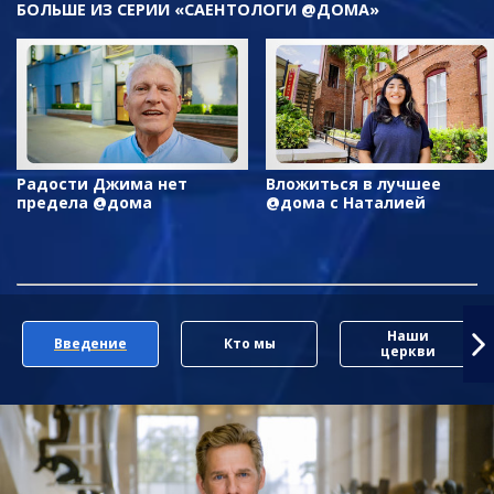
БОЛЬШЕ ИЗ СЕРИИ «САЕНТОЛОГИ @ДОМА»
Радости Джима нет
Вложиться в лучшее
предела @дома
@дома с Наталией
Наши
Введение
Кто мы
церкви